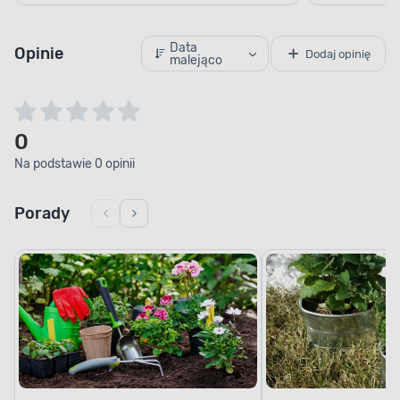
Data
Opinie
Dodaj opinię
malejąco
0
Na podstawie 0 opinii
Porady