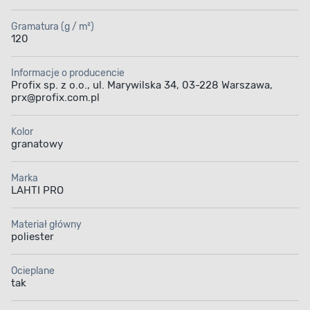
Gramatura (g / m²)
120
Informacje o producencie
Profix sp. z o.o., ul. Marywilska 34, 03-228 Warszawa,
prx@profix.com.pl
Kolor
granatowy
Marka
LAHTI PRO
Materiał główny
poliester
Ocieplane
tak