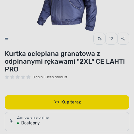
Kurtka ocieplana granatowa z
odpinanymi rękawami "2XL" CE LAHTI
PRO
0 opinii
Oceń produkt
Kup teraz
Zamówienie online
Dostępny