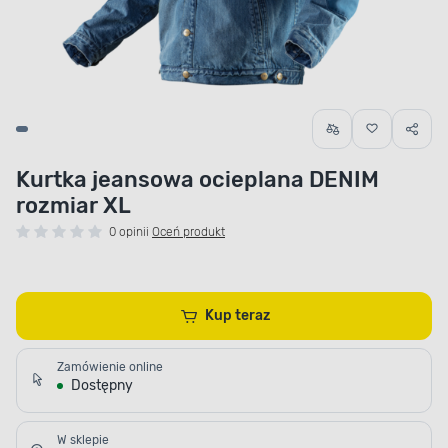
Kurtka jeansowa ocieplana DENIM
rozmiar XL
0 opinii
Oceń produkt
Kup teraz
Zamówienie online
Dostępny
W sklepie