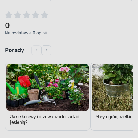
0
Na podstawie 0 opinii
Porady
Jakie krzewy i drzewa warto sadzić
Mały ogród, wielkie 
jesienią?