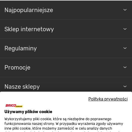
Najpopularniejsze
Sklep internetowy
Regulaminy
Promocje
Nasze sklepy
Polityka prywatności
O nas
Używamy plików cookie
Wykorzystujemy pliki cookie, które są niezbędne do poprawnego
Kontakt do sklepu
funkcjonowania naszej strony. W przypadku wyrażenia zgody używamy
inne pliki cookie, które możemy zamieścić w celu analizy danych