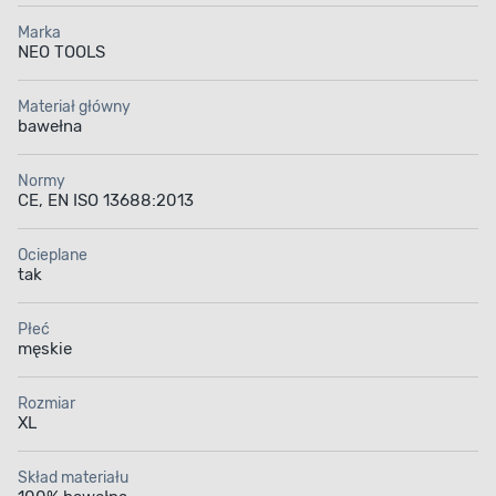
Marka
NEO TOOLS
Materiał główny
bawełna
Normy
CE, EN ISO 13688:2013
Ocieplane
tak
Płeć
męskie
Rozmiar
XL
Skład materiału