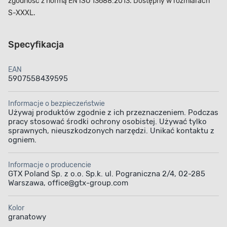
zgodność z normą EN ISO 13688:2013. Dostępny w rozmiarach
S-XXXL.
Specyfikacja
EAN
5907558439595
Informacje o bezpieczeństwie
Używaj produktów zgodnie z ich przeznaczeniem. Podczas
pracy stosować środki ochrony osobistej. Używać tylko
sprawnych, nieuszkodzonych narzędzi. Unikać kontaktu z
ogniem.
Informacje o producencie
GTX Poland Sp. z o.o. Sp.k. ul. Pograniczna 2/4, 02-285
Warszawa, office@gtx-group.com
Kolor
granatowy