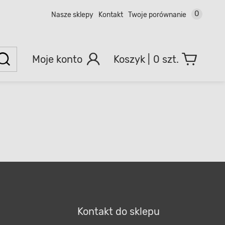
0
Nasze sklepy
Kontakt
Twoje porównanie
Moje konto
0 szt.
Kontakt do sklepu