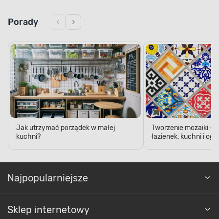
Porady
Jak utrzymać porządek w małej
Tworzenie mozaiki - 
kuchni?
łazienek, kuchni i og
Najpopularniejsze
Sklep internetowy