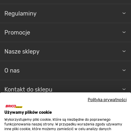
Regulaminy
Promocje
Nasze sklepy
O nas
Kontakt do sklepu
Polityka prywatności
Strefa biznesu
Używamy plików cookie
Wykorzystujemy pliki cookie, które są niezbędne do poprawnego
funkcjonowania naszej strony. W przypadku wyrażenia zgody używamy
inne pliki cookie, które możemy zamieścić w celu analizy danych