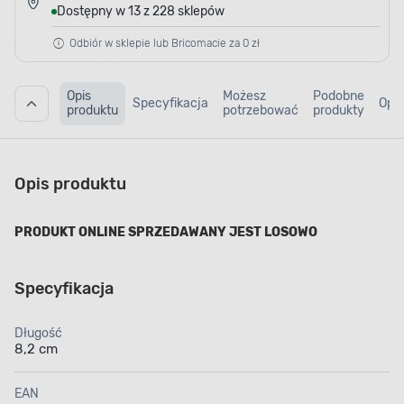
Dostępny w 13 z 228 sklepów
Odbiór w sklepie lub Bricomacie za 0 zł
Opis
Możesz
Podobne
Specyfikacja
Opin
produktu
potrzebować
produkty
Opis produktu
PRODUKT ONLINE SPRZEDAWANY JEST LOSOWO
Specyfikacja
Długość
8,2 cm
EAN