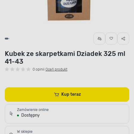
Kubek ze skarpetkami Dziadek 325 ml
41-43
0 opinii
Oceń produkt
Kup teraz
Zamówienie online
Dostępny
W sklepie