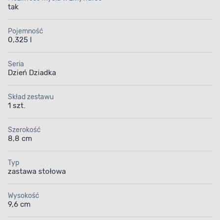
tak
Pojemność
0,325 l
Seria
Dzień Dziadka
Skład zestawu
1 szt.
Szerokość
8,8 cm
Typ
zastawa stołowa
Wysokość
9,6 cm