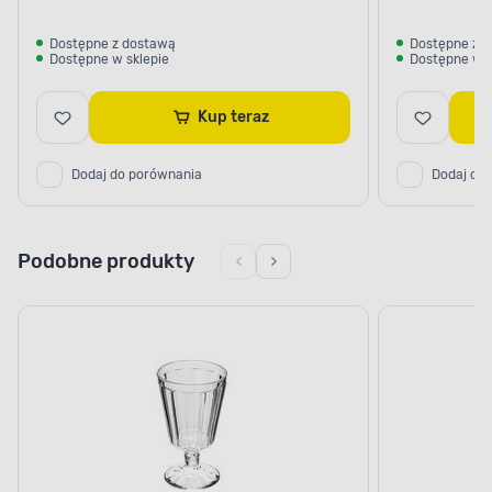
Dostępne z dostawą
Dostępne z 
Dostępne w sklepie
Dostępne w s
Kup teraz
Dodaj do porównania
Dodaj do
Podobne produkty