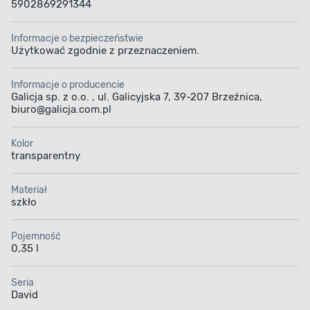
5902869291344
Informacje o bezpieczeństwie
Użytkować zgodnie z przeznaczeniem.
Informacje o producencie
Galicja sp. z o.o. , ul. Galicyjska 7, 39-207 Brzeźnica,
biuro@galicja.com.pl
Kolor
transparentny
Materiał
szkło
Pojemność
0,35 l
Seria
David