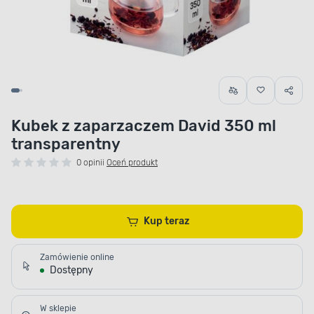
Kubek z zaparzaczem David 350 ml
transparentny
0 opinii
Oceń produkt
Kup teraz
Zamówienie online
Dostępny
W sklepie