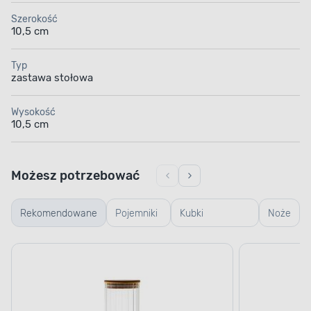
Szerokość
10,5 cm
Typ
zastawa stołowa
Wysokość
10,5 cm
Możesz potrzebować
Rekomendowane
Pojemniki
Kubki
Noże
szklane
termiczne i
termosy