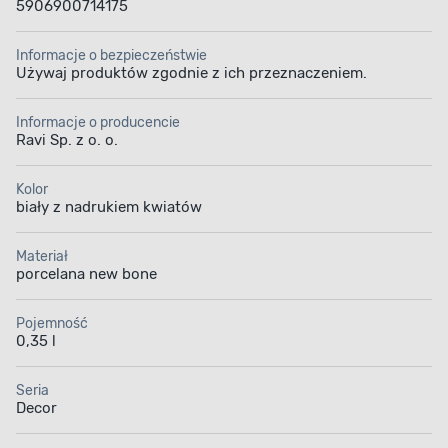
5906900714175
Informacje o bezpieczeństwie
Używaj produktów zgodnie z ich przeznaczeniem.
Informacje o producencie
Ravi Sp. z o. o.
Kolor
biały z nadrukiem kwiatów
Materiał
porcelana new bone
Pojemność
0,35 l
Seria
Decor