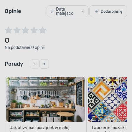
Data
Opinie
Dodaj opinię
malejąco
0
Na podstawie 0 opinii
Porady
Jak utrzymać porządek w małej
Tworzenie mozaiki - 