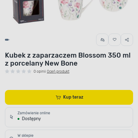
Kubek z zaparzaczem Blossom 350 ml
z porcelany New Bone
0 opinii
Oceń produkt
Kup teraz
Zamówienie online
Dostępny
W sklepie