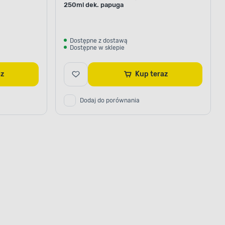
250ml dek. papuga
Dostępne z dostawą
Dostępne w sklepie
raz
Kup teraz
Dodaj do porównania