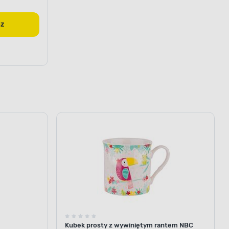
az
Kubek prosty z wywiniętym rantem NBC