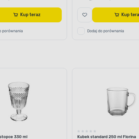
Kup teraz
Kup ter
o porównania
Dodaj do porównania
 stopce 330 ml
Kubek standard 250 ml Florina