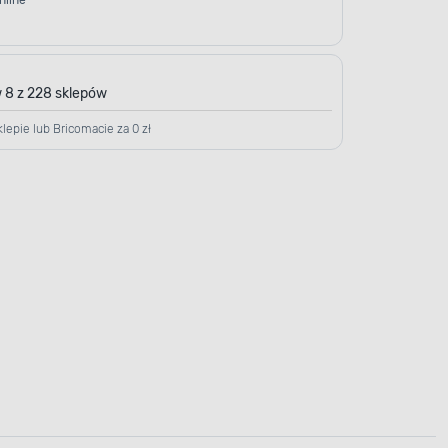
nline
 8 z 228 sklepów
lepie lub Bricomacie za 0 zł