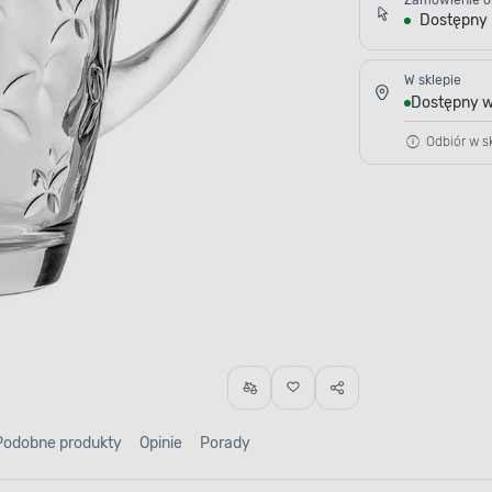
Zamówienie o
Dostępny
W sklepie
Dostępny w
Odbiór w sk
Podobne produkty
Opinie
Porady