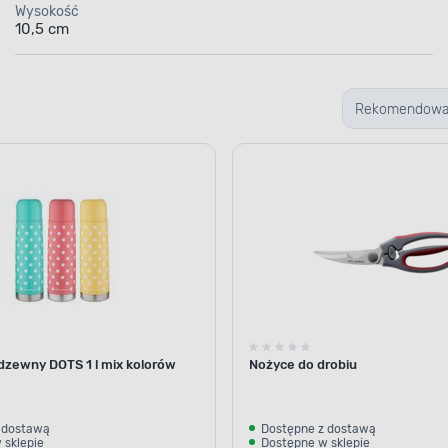
Wysokość
10,5 cm
Rekomendow
dzewny DOTS 1 l mix kolorów
Nożyce do drobiu
 dostawą
Dostępne z dostawą
 sklepie
Dostępne w sklepie