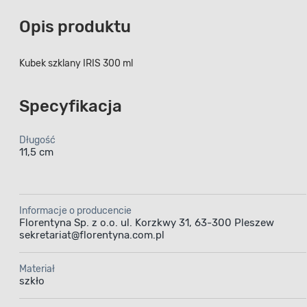
Opis produktu
Kubek szklany IRIS 300 ml
Specyfikacja
Długość
11,5 cm
Informacje o producencie
Florentyna Sp. z o.o. ul. Korzkwy 31, 63-300 Pleszew
sekretariat@florentyna.com.pl
Materiał
szkło