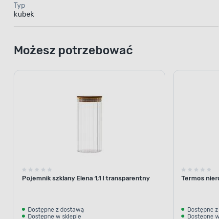
Typ
kubek
Możesz potrzebować
Pojemnik szklany Elena 1,1 l transparentny
Termos nier
Dostępne z dostawą
Dostępne z
Dostępne w sklepie
Dostępne w