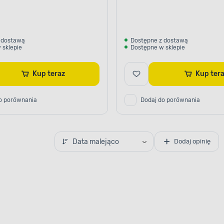
 dostawą
Dostępne z dostawą
 sklepie
Dostępne w sklepie
Kup teraz
Kup te
o porównania
Dodaj do porównania
Data malejąco
Dodaj opinię