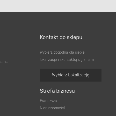
Kontakt do sklepu
Wybierz dogodną dla siebie
lokalizację i skontaktuj się z nami
zania
Wybierz Lokalizację
Strefa biznesu
Franczyza
Nieruchomości