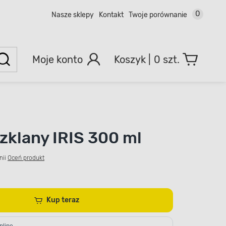
0
Nasze sklepy
Kontakt
Twoje porównanie
Moje konto
0 szt.
zklany IRIS 300 ml
nii
Oceń produkt
Kup teraz