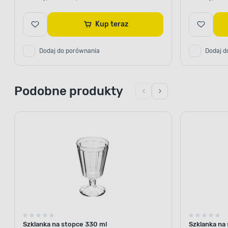
Kup teraz
Dodaj do porównania
Dodaj d
Podobne produkty
Szklanka na stopce 330 ml
Szklanka na