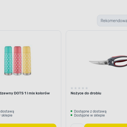
Rekomendow
dzewny DOTS 1 l mix kolorów
Nożyce do drobiu
 dostawą
Dostępne z dostawą
 sklepie
Dostępne w sklepie