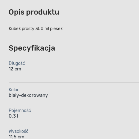
Opis produktu
Kubek prosty 300 ml piesek
Specyfikacja
Długość
12 cm
Kolor
biały-dekorowany
Pojemność
0,3 l
Wysokość
11,5 cm