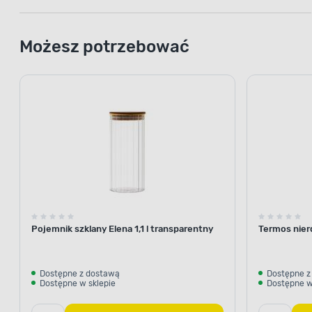
Możesz potrzebować
Pojemnik szklany Elena 1,1 l transparentny
Termos nier
Dostępne z dostawą
Dostępne z
Dostępne w sklepie
Dostępne w