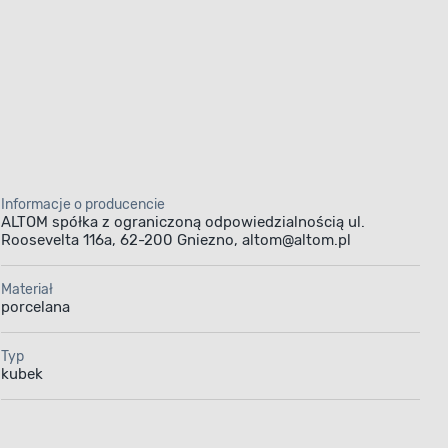
Informacje o producencie
ALTOM spółka z ograniczoną odpowiedzialnością ul.
Roosevelta 116a, 62-200 Gniezno, altom@altom.pl
Materiał
porcelana
Typ
kubek