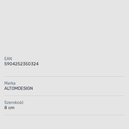
EAN
5904252350324
Marka
ALTOMDESIGN
Szerokość
8 cm