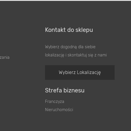
Kontakt do sklepu
Wybierz dogodną dla siebie
lokalizację i skontaktuj się z nami
zania
Wybierz Lokalizację
Strefa biznesu
Franczyza
Nieruchomości