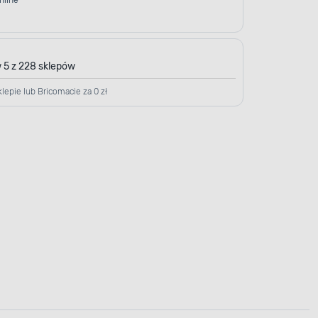
nline
 5 z 228 sklepów
lepie lub Bricomacie za 0 zł