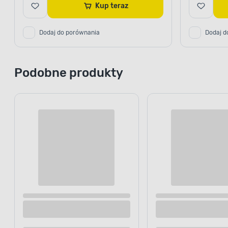
Kup teraz
Dodaj do porównania
Dodaj d
Podobne produkty
Szklanka na stopce 330 ml
Szklanka na