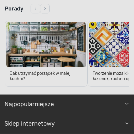
Porady
Jak utrzymać porządek w małej
Tworzenie mozaiki - 
kuchni?
łazienek, kuchni i og
Najpopularniejsze
Sklep internetowy