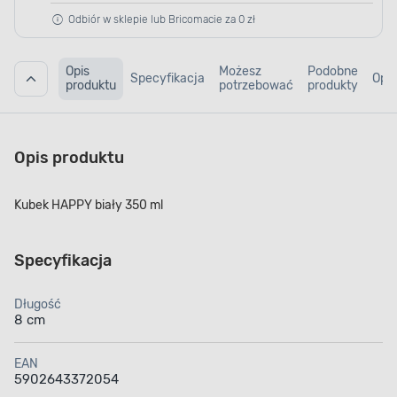
Odbiór w sklepie lub Bricomacie za 0 zł
Opis
Możesz
Podobne
Specyfikacja
Opin
produktu
potrzebować
produkty
Opis produktu
Kubek HAPPY biały 350 ml
Specyfikacja
Długość
8 cm
EAN
5902643372054