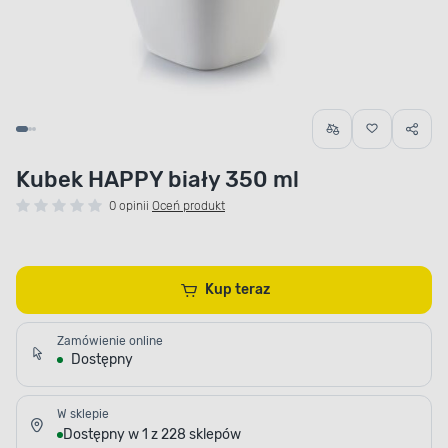
Kubek HAPPY biały 350 ml
0 opinii
Oceń produkt
Kup teraz
Zamówienie online
Dostępny
W sklepie
Dostępny w 1 z 228 sklepów