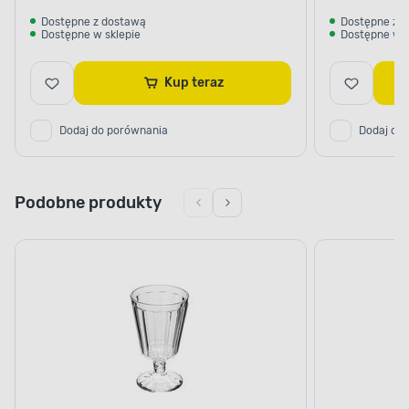
Dostępne z dostawą
Dostępne z 
Dostępne w sklepie
Dostępne w s
Kup teraz
Dodaj do porównania
Dodaj do
Podobne produkty