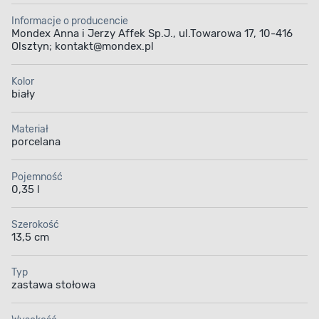
Informacje o producencie
Mondex Anna i Jerzy Affek Sp.J., ul.Towarowa 17, 10-416
Olsztyn; kontakt@mondex.pl
Kolor
biały
Materiał
porcelana
Pojemność
0,35 l
Szerokość
13,5 cm
Typ
zastawa stołowa