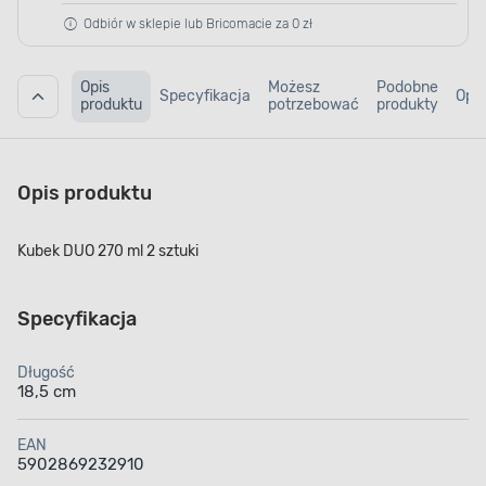
Odbiór w sklepie lub Bricomacie za 0 zł
Opis
Możesz
Podobne
Specyfikacja
Opin
produktu
potrzebować
produkty
Opis produktu
Kubek DUO 270 ml 2 sztuki
Specyfikacja
Długość
18,5 cm
EAN
5902869232910