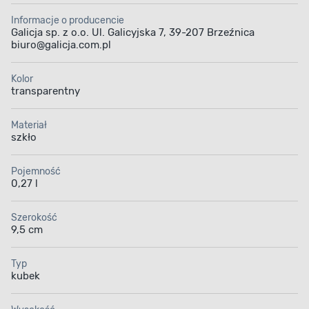
Informacje o producencie
Galicja sp. z o.o. Ul. Galicyjska 7, 39-207 Brzeźnica
biuro@galicja.com.pl
Kolor
transparentny
Materiał
szkło
Pojemność
0,27 l
Szerokość
9,5 cm
Typ
kubek