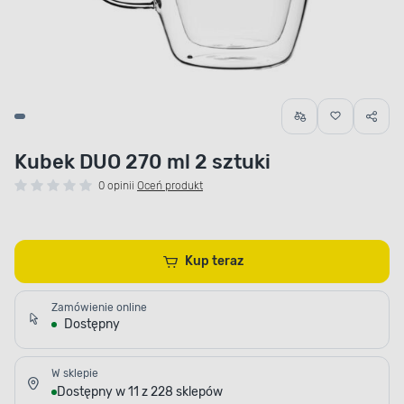
Kubek DUO 270 ml 2 sztuki
0 opinii
Oceń produkt
Kup teraz
Zamówienie online
Dostępny
W sklepie
Dostępny w 11 z 228 sklepów