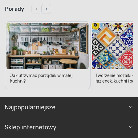
Porady
Jak utrzymać porządek w małej
Tworzenie mozaiki - 
kuchni?
łazienek, kuchni i og
Najpopularniejsze
Sklep internetowy