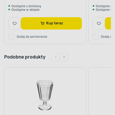
Dostępne z dostawą
Dostępne z 
Dostępne w sklepie
Dostępne w s
Kup teraz
Dodaj do porównania
Dodaj do
Podobne produkty