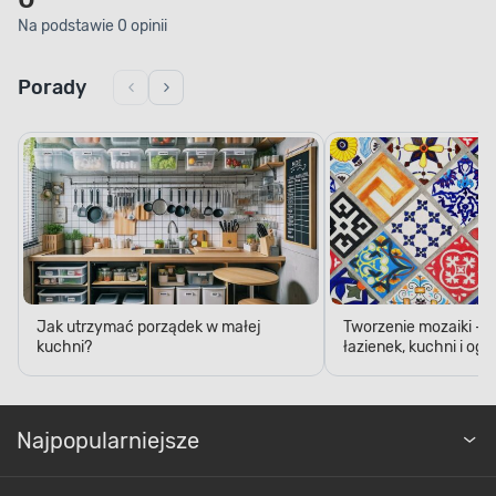
Na podstawie 0 opinii
Porady
Jak utrzymać porządek w małej
Tworzenie mozaiki - 
kuchni?
łazienek, kuchni i og
Najpopularniejsze