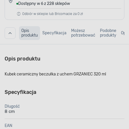
Dostępny w 6 z 228 sklepów
Odbiór w sklepie lub Bricomacie za 0 zł
Opis
Możesz
Podobne
Specyfikacja
Opin
produktu
potrzebować
produkty
Opis produktu
Kubek ceramiczny beczułka z uchem GRZANIEC 320 ml
Specyfikacja
Długość
8 cm
EAN