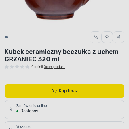
Kubek ceramiczny beczułka z uchem
GRZANIEC 320 ml
0 opinii
Oceń produkt
Kup teraz
Zamówienie online
Dostępny
W sklepie