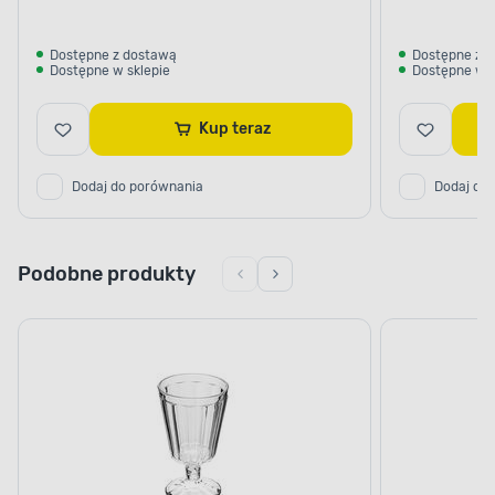
Dostępne z dostawą
Dostępne z 
Dostępne w sklepie
Dostępne w s
Kup teraz
Dodaj do porównania
Dodaj do
Podobne produkty