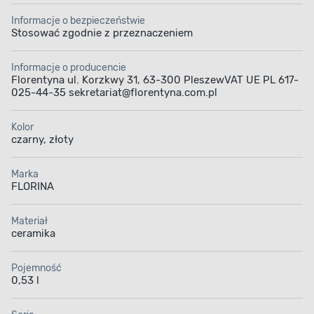
Informacje o bezpieczeństwie
Stosować zgodnie z przeznaczeniem
Informacje o producencie
Florentyna ul. Korzkwy 31, 63-300 PleszewVAT UE PL 617-
025-44-35 sekretariat@florentyna.com.pl
Kolor
czarny, złoty
Marka
FLORINA
Materiał
ceramika
Pojemność
0,53 l