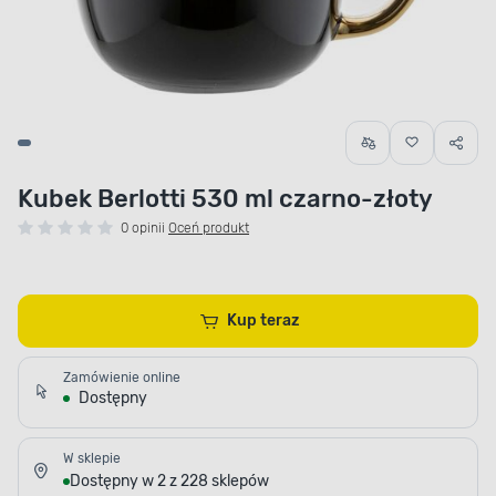
Kubek Berlotti 530 ml czarno-złoty
0 opinii
Oceń produkt
Kup teraz
Zamówienie online
Dostępny
W sklepie
Dostępny w 2 z 228 sklepów