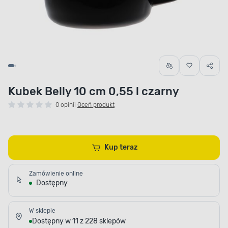
Kubek Belly 10 cm 0,55 l czarny
0 opinii
Oceń produkt
Kup teraz
Zamówienie online
Dostępny
W sklepie
Dostępny w 11 z 228 sklepów