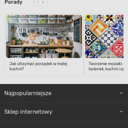
Porady
Jak utrzymać porządek w małej
Tworzenie mozaiki - 
kuchni?
łazienek, kuchni i og
Najpopularniejsze
Sklep internetowy