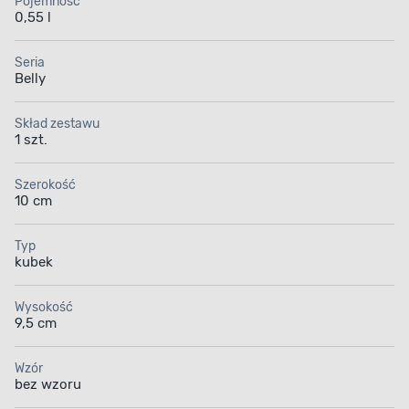
Pojemność
0,55 l
Seria
Belly
Skład zestawu
1 szt.
Szerokość
10 cm
Typ
kubek
Wysokość
9,5 cm
Wzór
bez wzoru