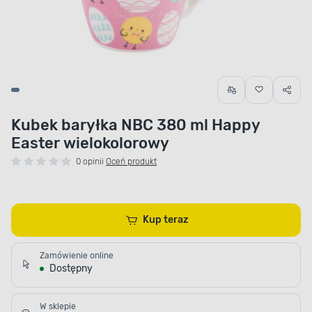
Kubek baryłka NBC 380 ml Happy
Easter wielokolorowy
0 opinii
Oceń produkt
Kup teraz
Zamówienie online
Dostępny
W sklepie