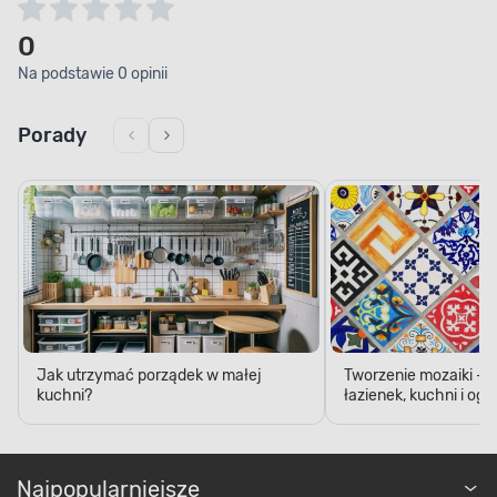
0
Na podstawie 0 opinii
Porady
Jak utrzymać porządek w małej
Tworzenie mozaiki - 
kuchni?
łazienek, kuchni i og
Najpopularniejsze