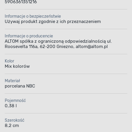
5906361351216
Informacje o bezpieczeństwie
Używaj produkt zgodnie z ich przeznaczeniem
Informacje o producencie
ALTOM spółka z ograniczoną odpowiedzialnością ul.
Roosevelta 116a, 62-200 Gniezno, altom@altom.pl
Kolor
Mix kolorów
Materiał
porcelana NBC
Pojemność
0,38 l
Szerokość
8,2 cm