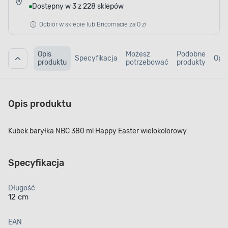
Dostępny w 3 z 228 sklepów
Odbiór w sklepie lub Bricomacie za 0 zł
Opis
Możesz
Podobne
Specyfikacja
Opin
produktu
potrzebować
produkty
Opis produktu
Kubek baryłka NBC 380 ml Happy Easter wielokolorowy
Specyfikacja
Długość
12 cm
EAN