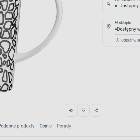
Zamówienie o
Dostępny
W sklepie
Dostępny w
Odbiór w sk
Podobne produkty
Opinie
Porady