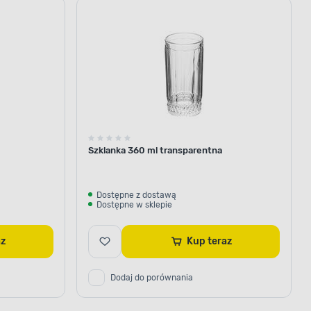
Szklanka 360 ml transparentna
Dostępne z dostawą
Dostępne w sklepie
raz
Kup teraz
Dodaj do porównania