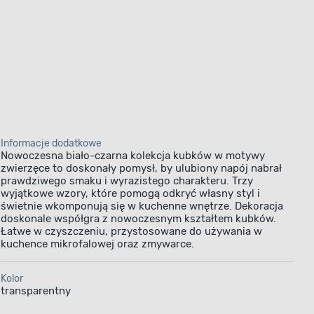
Informacje dodatkowe
Nowoczesna biało-czarna kolekcja kubków w motywy
zwierzęce to doskonały pomysł, by ulubiony napój nabrał
prawdziwego smaku i wyrazistego charakteru. Trzy
wyjątkowe wzory, które pomogą odkryć własny styl i
świetnie wkomponują się w kuchenne wnętrze. Dekoracja
doskonale współgra z nowoczesnym kształtem kubków.
Łatwe w czyszczeniu, przystosowane do używania w
kuchence mikrofalowej oraz zmywarce.
Kolor
transparentny