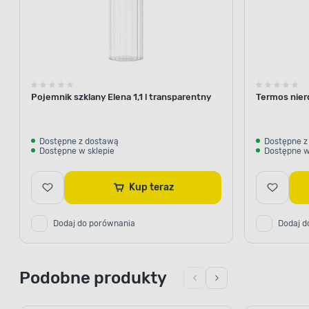
Pojemnik szklany Elena 1,1 l transparentny
Termos nier
Dostępne z dostawą
Dostępne z
Dostępne w sklepie
Dostępne w
Kup teraz
Dodaj do porównania
Dodaj d
Podobne produkty