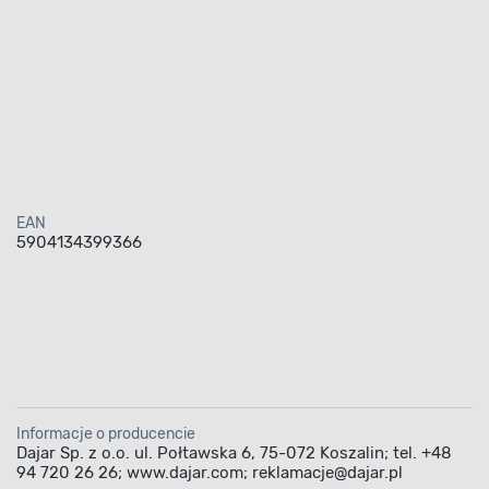
EAN
5904134399366
Informacje o producencie
Dajar Sp. z o.o. ul. Połtawska 6, 75-072 Koszalin; tel. +48
94 720 26 26; www.dajar.com; reklamacje@dajar.pl