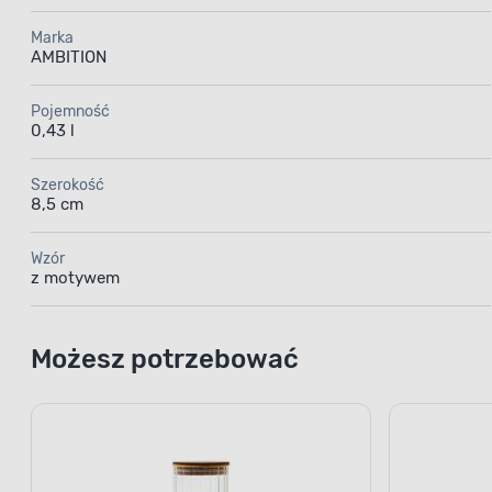
Marka
AMBITION
Pojemność
0,43 l
Szerokość
8,5 cm
Wzór
z motywem
Możesz potrzebować