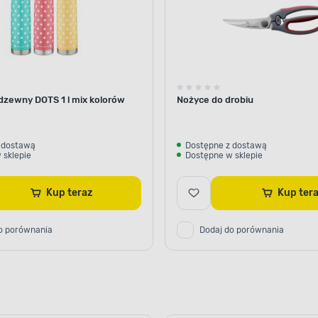
dzewny DOTS 1 l mix kolorów
Nożyce do drobiu
 dostawą
Dostępne z dostawą
 sklepie
Dostępne w sklepie
Kup teraz
Kup ter
o porównania
Dodaj do porównania