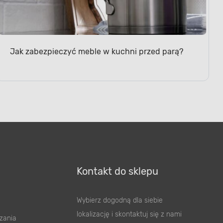
Jak zabezpieczyć meble w kuchni przed parą?
Kontakt do sklepu
Wybierz dogodną dla siebie
lokalizację i skontaktuj się z nami
zania