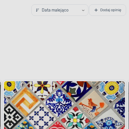
Data malejąco
Dodaj opinię