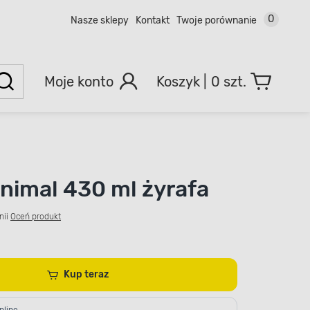
0
Nasze sklepy
Kontakt
Twoje porównanie
Moje konto
0 szt.
nimal 430 ml żyrafa
nii
Oceń produkt
Kup teraz