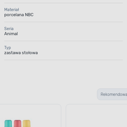
Materiał
porcelana NBC
Seria
Animal
Typ
zastawa stołowa
Rekomendow