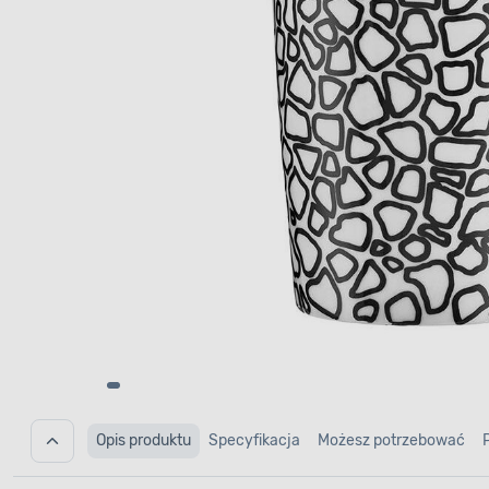
Opis produktu
Specyfikacja
Możesz potrzebować