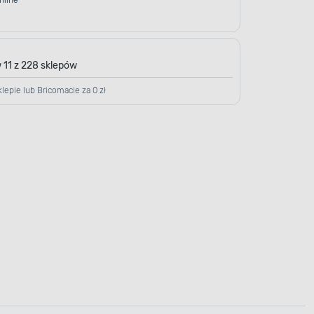
nline
 11 z 228 sklepów
lepie lub Bricomacie za 0 zł