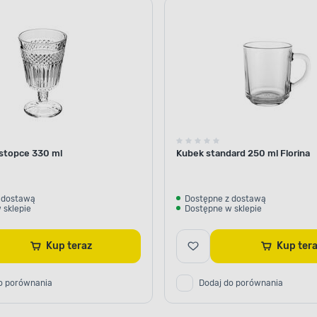
 stopce 330 ml
Kubek standard 250 ml Florina
 dostawą
Dostępne z dostawą
 sklepie
Dostępne w sklepie
Kup teraz
Kup te
o porównania
Dodaj do porównania