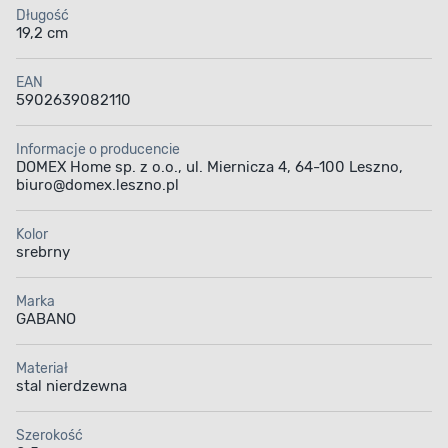
Długość
19,2 cm
EAN
5902639082110
Informacje o producencie
DOMEX Home sp. z o.o., ul. Miernicza 4, 64-100 Leszno,
biuro@domex.leszno.pl
Kolor
srebrny
Marka
GABANO
Materiał
stal nierdzewna
Szerokość