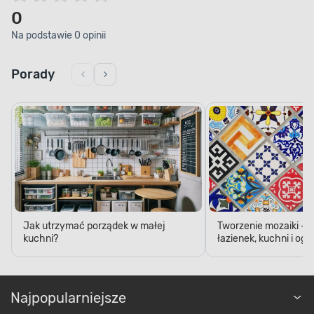
0
Na podstawie 0 opinii
Porady
Jak utrzymać porządek w małej
Tworzenie mozaiki - 
kuchni?
łazienek, kuchni i og
Najpopularniejsze