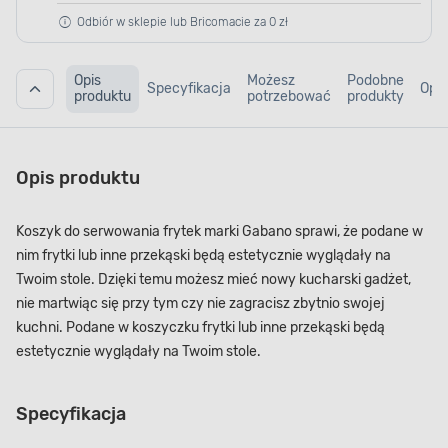
Odbiór w sklepie lub Bricomacie za 0 zł
Opis
Możesz
Podobne
Specyfikacja
Opin
produktu
potrzebować
produkty
Opis produktu
Koszyk do serwowania frytek marki Gabano sprawi, że podane w
nim frytki lub inne przekąski będą estetycznie wyglądały na
Twoim stole. Dzięki temu możesz mieć nowy kucharski gadżet,
nie martwiąc się przy tym czy nie zagracisz zbytnio swojej
kuchni. Podane w koszyczku frytki lub inne przekąski będą
estetycznie wyglądały na Twoim stole.
Specyfikacja