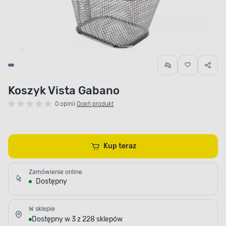
Koszyk Vista Gabano
0 opinii
Oceń produkt
Kup teraz
Zamówienie online
Dostępny
W sklepie
Dostępny w 3 z 228 sklepów