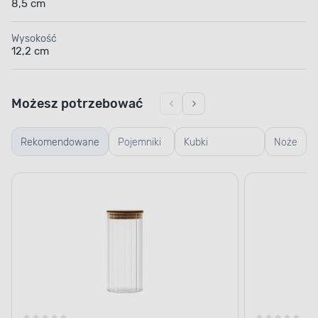
8,5 cm
Wysokość
12,2 cm
Możesz potrzebować
Rekomendowane
Pojemniki
Kubki
Noże
szklane
termiczne i
termosy