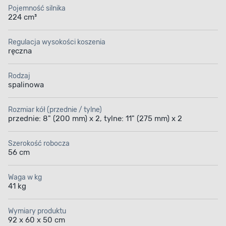
Pojemność silnika
224 cm³
Regulacja wysokości koszenia
ręczna
Rodzaj
spalinowa
Rozmiar kół (przednie / tylne)
przednie: 8" (200 mm) x 2, tylne: 11" (275 mm) x 2
Szerokość robocza
56 cm
Waga w kg
41 kg
Wymiary produktu
92 x 60 x 50 cm