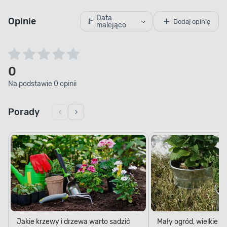
Data
Opinie
Dodaj opinię
malejąco
0
Na podstawie 0 opinii
Porady
Jakie krzewy i drzewa warto sadzić
Mały ogród, wielkie 