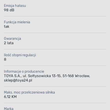
Emisja hałasu
98 dB
Funkcja mielenia
tak
Gwarancja
2 lata
Ilość stopni regulacji
8
Informacje o producencie
TOYA S.A., ul. Sołtysowicka 13-15, 51-168 Wrocław,
sklep@toya24.pl
Maks. moc przeliczeniowa silnika
6,12 KM
Marka