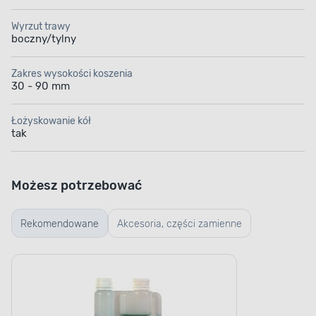
Wyrzut trawy
boczny/tylny
Zakres wysokości koszenia
30 - 90 mm
Łożyskowanie kół
tak
Możesz potrzebować
Rekomendowane
Akcesoria, części zamienne