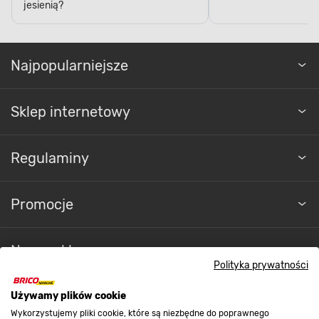
jesienią?
Najpopularniejsze
Sklep internetowy
Regulaminy
Promocje
Nasze sklepy
Polityka prywatności
O nas
Używamy plików cookie
Wykorzystujemy pliki cookie, które są niezbędne do poprawnego