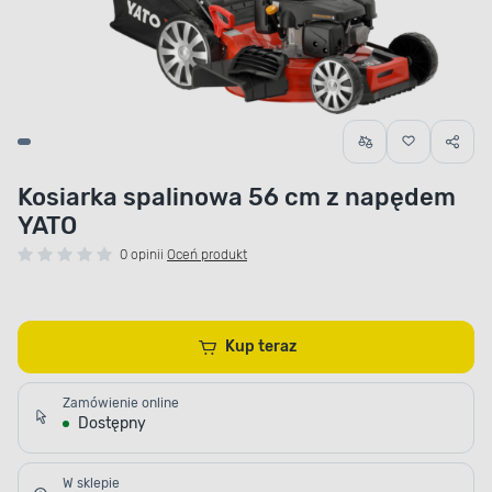
Kosiarka spalinowa 56 cm z napędem
YATO
0 opinii
Oceń produkt
Kup teraz
Zamówienie online
Dostępny
W sklepie