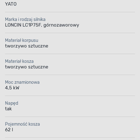
YATO
Marka i rodzaj silnika
LONCIN LC1P75F, górnozaworowy
Materiał korpusu
tworzywo sztuczne
Materiał kosza
tworzywo sztuczne
Moc znamionowa
4,5 kW
Napęd
tak
Pojemność kosza
62 l