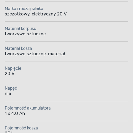
Marka i rodzaj silnika
szczotkowy, elektryczny 20 V
Materiał korpusu
tworzywo sztuczne
Materiał kosza
tworzywo sztuczne, materiał
Napięcie
20 V
Napęd
nie
Pojemność akumulatora
1 x 4,0 Ah
Pojemność kosza