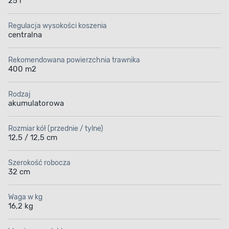
25 l
Regulacja wysokości koszenia
centralna
Rekomendowana powierzchnia trawnika
400 m2
Rodzaj
akumulatorowa
Rozmiar kół (przednie / tylne)
12,5 / 12,5 cm
Szerokość robocza
32 cm
Waga w kg
16,2 kg