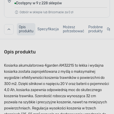
Dostępny w 9 z 228 sklepów
Odbiór w sklepie lub Bricomacie za 0 zł
Opis
Możesz
Podobne
Specyfikacja
Opin
produktu
potrzebować
produkty
Opis produktu
Kosiarka akumulatorowa 4garden AM3221S to lekka i wydajna
kosiarka została zaprojektowana z myślą o maksymalnej
wygodzie i efektywności koszenia trawników o powierzchni do
300 m2. Dzięki silnikowi o napięciu 20 V oraz baterii o pojemności
4,0 Ah, kosiarka zapewnia odpowiednią moc do skutecznego
koszenia trawnika. Szerokość robocza wynosząca 32 cm
pozwala na szybkie i precyzyjne koszenie, nawet na mniejszych
powierzchniach. Regulacja wysokości koszenia w trzech