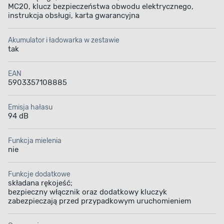
MC20, klucz bezpieczeństwa obwodu elektrycznego,
instrukcja obsługi, karta gwarancyjna
Akumulator i ładowarka w zestawie
tak
EAN
5903357108885
Emisja hałasu
94 dB
Funkcja mielenia
nie
Funkcje dodatkowe
składana rękojeść;
bezpieczny włącznik oraz dodatkowy kluczyk
zabezpieczają przed przypadkowym uruchomieniem