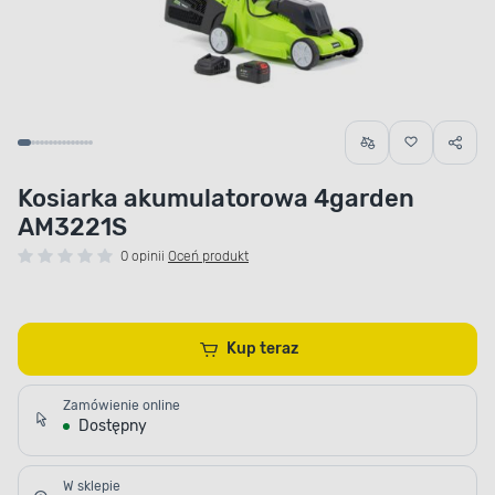
Kosiarka akumulatorowa 4garden
AM3221S
0 opinii
Oceń produkt
Kup teraz
Zamówienie online
Dostępny
W sklepie