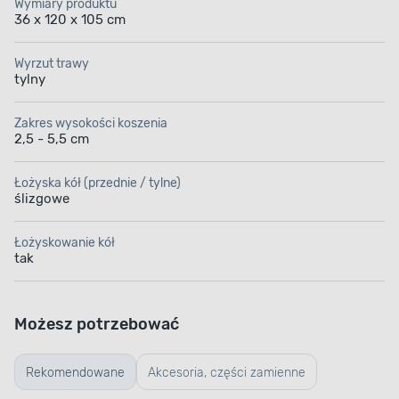
Wymiary produktu
36 x 120 x 105 cm
Wyrzut trawy
tylny
Zakres wysokości koszenia
2,5 - 5,5 cm
Łożyska kół (przednie / tylne)
ślizgowe
Łożyskowanie kół
tak
Możesz potrzebować
Rekomendowane
Akcesoria, części zamienne