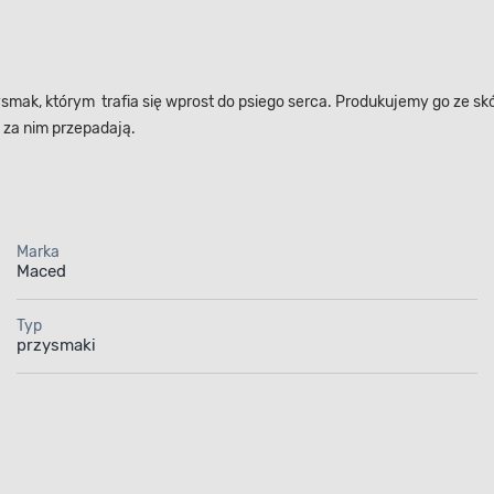
rzysmak, którym trafia się wprost do psiego serca. Produkujemy go ze 
 za nim przepadają.
Marka
Maced
Typ
przysmaki