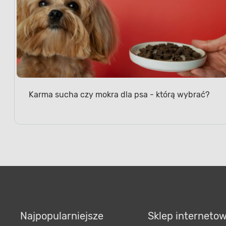
Karma sucha czy mokra dla psa - którą wybrać?
Najpopularniejsze
Sklep interneto