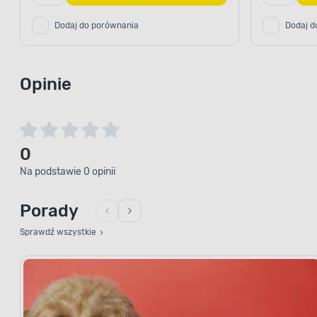
Dodaj do porównania
Dodaj d
Opinie
0
Na podstawie 0 opinii
Porady
Sprawdź wszystkie