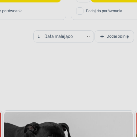
o porównania
Dodaj do porównania
Data malejąco
Dodaj opinię