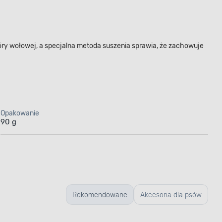
skóry wołowej, a specjalna metoda suszenia sprawia, że zachowuje
Opakowanie
90 g
Rekomendowane
Akcesoria dla psów