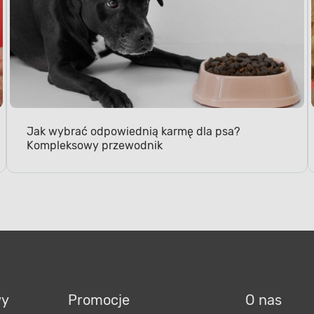
Jak wybrać odpowiednią karmę dla psa?
Kompleksowy przewodnik
wy
Promocje
O nas