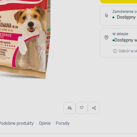
Zamówienie o
Dostępny
W sklepie
Dostępny w
Odbiór w sk
Podobne produkty
Opinie
Porady