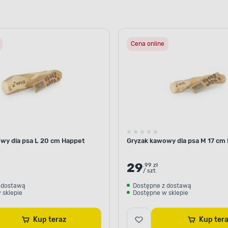
Cena online
wy dla psa L 20 cm Happet
Gryzak kawowy dla psa M 17 cm
29
.99 zł
/ szt.
 dostawą
Dostępne z dostawą
 sklepie
Dostępne w sklepie
Kup teraz
Kup te