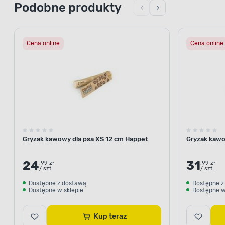
Podobne produkty
Cena online
Cena online
Gryzak kawowy dla psa XS 12 cm Happet
Gryzak kawo
24
31
.99 zł
.99 zł
/ szt.
/ szt.
Dostępne z dostawą
Dostępne z
Dostępne w sklepie
Dostępne w
Kup teraz