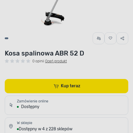
Kosa spalinowa ABR 52 D
0 opinii
Oceń produkt
Kup teraz
Zamówienie online
Dostępny
W sklepie
Dostępny w 4 z 228 sklepów