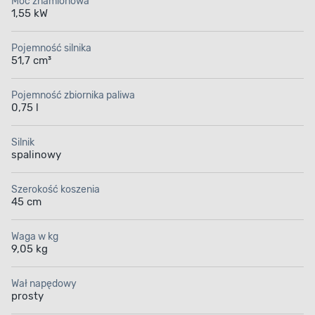
Moc znamionowa
1,55 kW
Pojemność silnika
51,7 cm³
Pojemność zbiornika paliwa
0,75 l
Silnik
spalinowy
Szerokość koszenia
45 cm
Waga w kg
9,05 kg
Wał napędowy
prosty