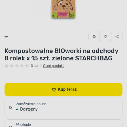
Kompostowalne BIOworki na odchody
8 rolek x 15 szt. zielone STARCHBAG
0 opinii
Oceń produkt
Kup teraz
Zamówienie online
Dostępny
W sklepie