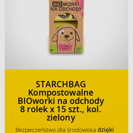
STARCHBAG
Kompostowalne
BIOworki na odchody
8 rolek x 15 szt., kol.
zielony
Bezpieczeństwo dla środowiska
dzięki