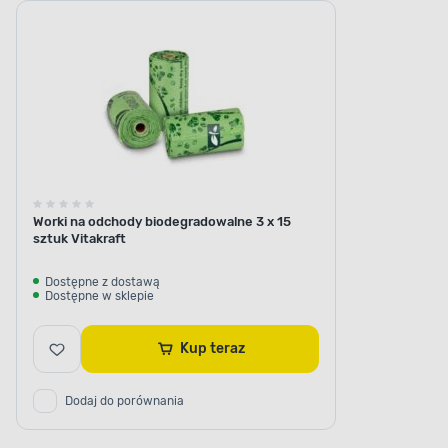
z biopolimeru
Worki na odchody biodegradowalne 3 x 15
sztuk Vitakraft
Dostępne z dostawą
Dostępne w sklepie
Kup teraz
Dodaj do porównania