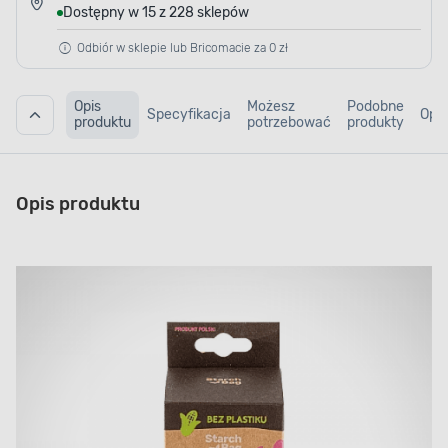
Dostępny w 15 z 228 sklepów
Odbiór w sklepie lub Bricomacie za 0 zł
Opis
Możesz
Podobne
Specyfikacja
Opin
produktu
potrzebować
produkty
Opis produktu