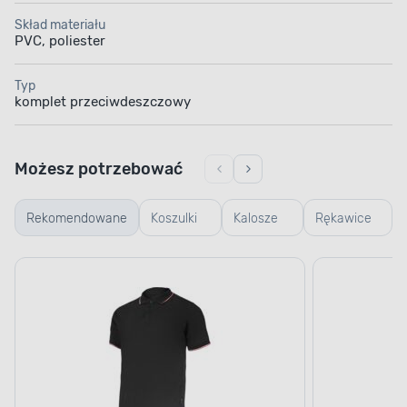
Skład materiału
PVC, poliester
Typ
komplet przeciwdeszczowy
Możesz potrzebować
Rekomendowane
Koszulki
Kalosze
Rękawice
robocze
robocze
robocze