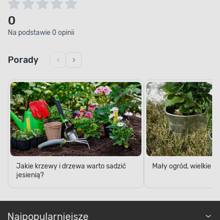
0
Na podstawie 0 opinii
Porady
Jakie krzewy i drzewa warto sadzić
Mały ogród, wielkie 
jesienią?
Najpopularniejsze