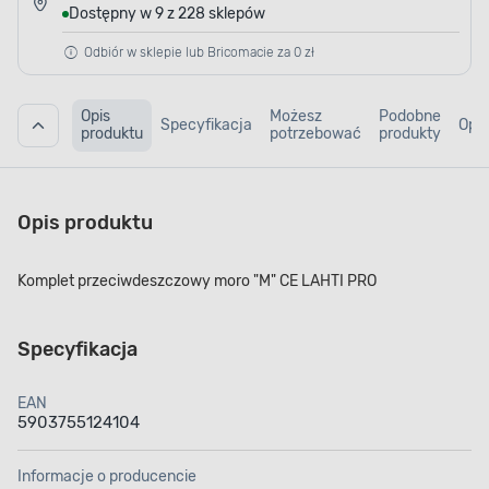
Dostępny w 9 z 228 sklepów
Odbiór w sklepie lub Bricomacie za 0 zł
Opis
Możesz
Podobne
Specyfikacja
Opin
produktu
potrzebować
produkty
Opis produktu
Komplet przeciwdeszczowy moro "M" CE LAHTI PRO
Specyfikacja
EAN
5903755124104
Informacje o producencie