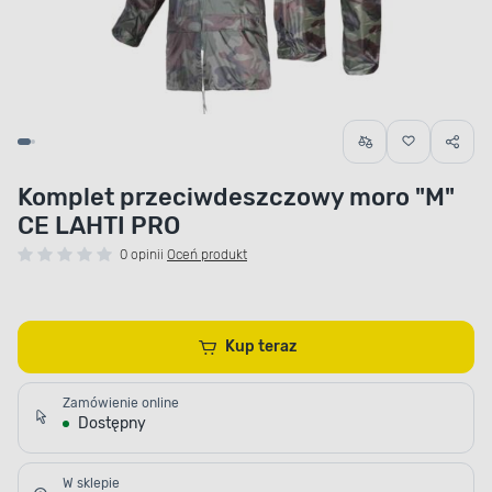
Komplet przeciwdeszczowy moro "M"
CE LAHTI PRO
0 opinii
Oceń produkt
Kup teraz
Zamówienie online
Dostępny
W sklepie