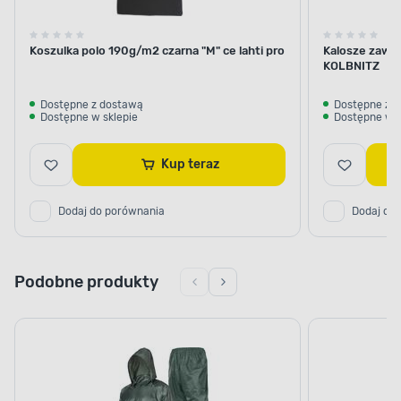
Koszulka polo 190g/m2 czarna "M" ce lahti pro
Kalosze zawo
KOLBNITZ
Dostępne z dostawą
Dostępne z 
Dostępne w sklepie
Dostępne w s
Kup teraz
Dodaj do porównania
Dodaj do
Podobne produkty