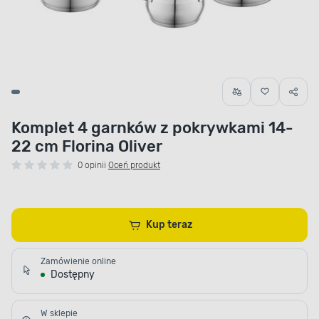
Komplet 4 garnków z pokrywkami 14-
22 cm Florina Oliver
0 opinii
Oceń produkt
Kup teraz
Zamówienie online
Dostępny
W sklepie