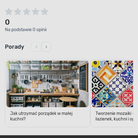
0
Na podstawie 0 opinii
Porady
Jak utrzymać porządek w małej
Tworzenie mozaiki - 
kuchni?
łazienek, kuchni i og