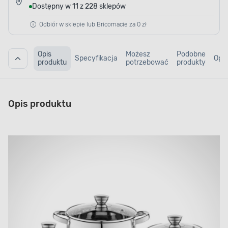
Dostępny w 11 z 228 sklepów
Odbiór w sklepie lub Bricomacie za 0 zł
Opis
Możesz
Podobne
Specyfikacja
Opin
produktu
potrzebować
produkty
Opis produktu