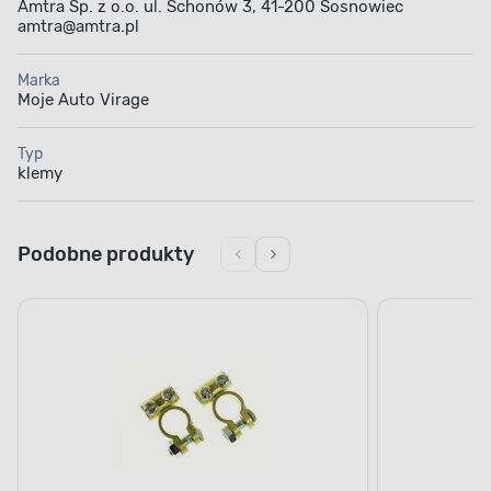
Amtra Sp. z o.o. ul. Schonów 3, 41-200 Sosnowiec
amtra@amtra.pl
Marka
Moje Auto Virage
Typ
klemy
Podobne produkty