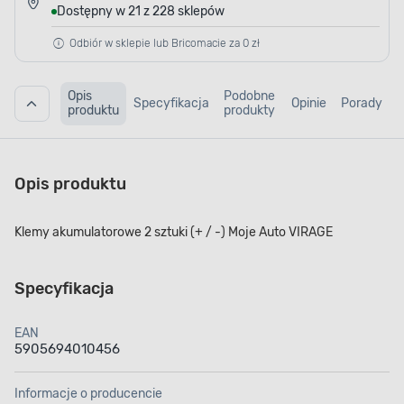
Dostępny w 21 z 228 sklepów
Odbiór w sklepie lub Bricomacie za 0 zł
Opis
Podobne
Specyfikacja
Opinie
Porady
produktu
produkty
Opis produktu
Klemy akumulatorowe 2 sztuki (+ / -) Moje Auto VIRAGE
Specyfikacja
EAN
5905694010456
Informacje o producencie