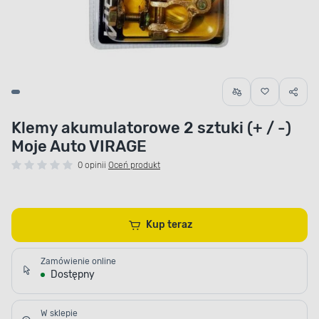
Klemy akumulatorowe 2 sztuki (+ / -)
Moje Auto VIRAGE
0 opinii
Oceń produkt
Kup teraz
Zamówienie online
Dostępny
W sklepie