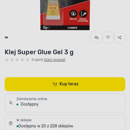
Klej Super Glue Gel 3 g
0 opinii
Oceń produkt
Kup teraz
Zamówienie online
Dostępny
W sklepie
Dostępny w 20 z 228 sklepów