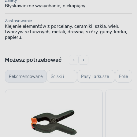
Zalety
Błyskawiczne wysychanie, niekapiący.
Zastosowanie
Klejenie elementów z porcelany, ceramiki, szkła, wielu
tworzyw sztucznych, metali, drewna, skóry, gumy, korka,
papieru.
Możesz potrzebować
Rekomendowane
Ściski i
Pasy i arkusze
Folie
rozpieraki
ścierne