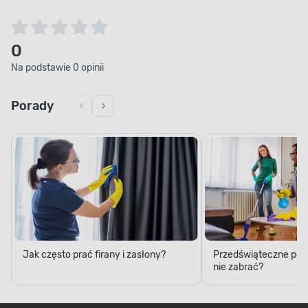
0
Na podstawie 0 opinii
Porady
Jak często prać firany i zasłony?
Przedświąteczne porzą
nie zabrać?