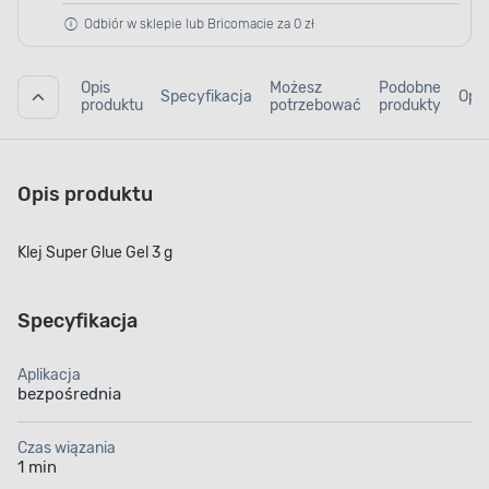
Odbiór w sklepie lub Bricomacie za 0 zł
Opis
Możesz
Podobne
Specyfikacja
Opin
produktu
potrzebować
produkty
Opis produktu
Klej Super Glue Gel 3 g
Specyfikacja
Aplikacja
bezpośrednia
Czas wiązania
1 min