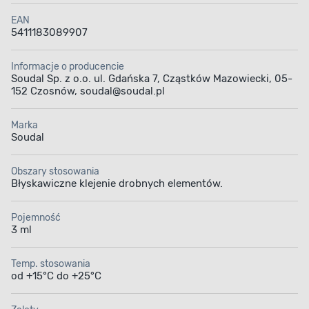
EAN
5411183089907
Informacje o producencie
Soudal Sp. z o.o. ul. Gdańska 7, Cząstków Mazowiecki, 05-
152 Czosnów, soudal@soudal.pl
Marka
Soudal
Obszary stosowania
Błyskawiczne klejenie drobnych elementów.
Pojemność
3 ml
Temp. stosowania
od +15°C do +25°C