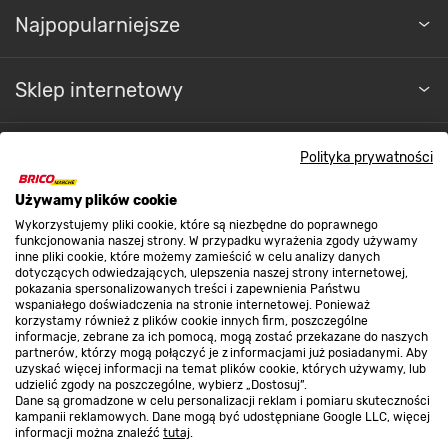
Najpopularniejsze
Sklep internetowy
Regulaminy
Polityka prywatności
Używamy plików cookie
Promocje
Wykorzystujemy pliki cookie, które są niezbędne do poprawnego
funkcjonowania naszej strony. W przypadku wyrażenia zgody używamy
inne pliki cookie, które możemy zamieścić w celu analizy danych
dotyczących odwiedzających, ulepszenia naszej strony internetowej,
Nasze sklepy
pokazania spersonalizowanych treści i zapewnienia Państwu
wspaniałego doświadczenia na stronie internetowej. Ponieważ
korzystamy również z plików cookie innych firm, poszczególne
informacje, zebrane za ich pomocą, mogą zostać przekazane do naszych
O nas
partnerów, którzy mogą połączyć je z informacjami już posiadanymi. Aby
uzyskać więcej informacji na temat plików cookie, których używamy, lub
udzielić zgody na poszczególne, wybierz „Dostosuj”.
Dane są gromadzone w celu personalizacji reklam i pomiaru skuteczności
Kontakt do sklepu
kampanii reklamowych. Dane mogą być udostępniane Google LLC, więcej
informacji można znaleźć
tutaj
.