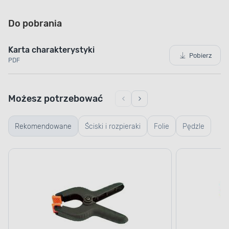
Do pobrania
Karta charakterystyki
Pobierz
PDF
Możesz potrzebować
Rekomendowane
Ściski i rozpieraki
Folie
Pędzle