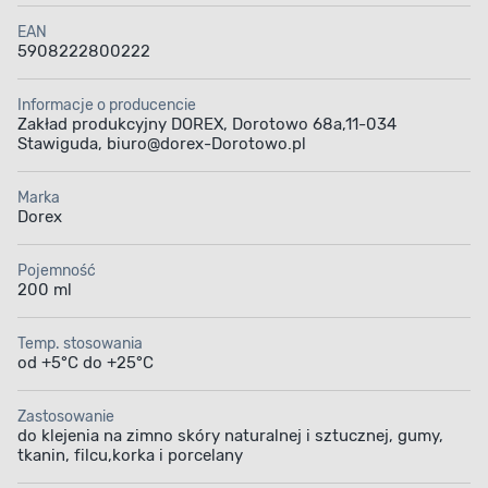
EAN
5908222800222
Informacje o producencie
Zakład produkcyjny DOREX, Dorotowo 68a,11-034
Stawiguda, biuro@dorex-Dorotowo.pl
Marka
Dorex
Pojemność
200 ml
Temp. stosowania
od +5°C do +25°C
Zastosowanie
do klejenia na zimno skóry naturalnej i sztucznej, gumy,
tkanin, filcu,korka i porcelany