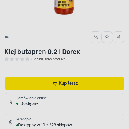
Klej butapren 0,2 l Dorex
0 opinii
Oceń produkt
Kup teraz
Zamówienie online
Dostępny
W sklepie
Dostępny w 10 z 228 sklepów