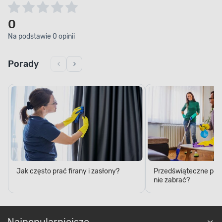
0
Na podstawie 0 opinii
Porady
Jak często prać firany i zasłony?
Przedświąteczne porzą
nie zabrać?
Najpopularniejsze