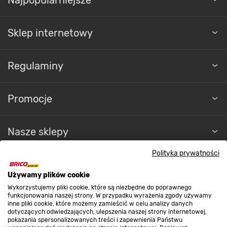
Sklep internetowy
Regulaminy
Promocje
Nasze sklepy
Polityka prywatności
O nas
Używamy plików cookie
Wykorzystujemy pliki cookie, które są niezbędne do poprawnego
Kontakt do sklepu
funkcjonowania naszej strony. W przypadku wyrażenia zgody używamy
inne pliki cookie, które możemy zamieścić w celu analizy danych
dotyczących odwiedzających, ulepszenia naszej strony internetowej,
pokazania spersonalizowanych treści i zapewnienia Państwu