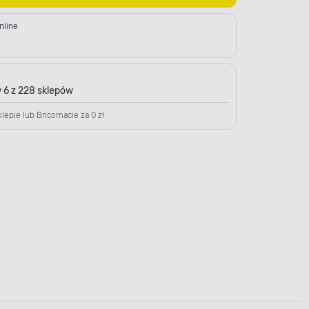
nline
 6 z 228 sklepów
lepie lub Bricomacie za 0 zł