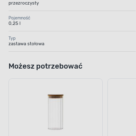
przezroczysty
Pojemność
0,25 l
Typ
zastawa stołowa
Możesz potrzebować