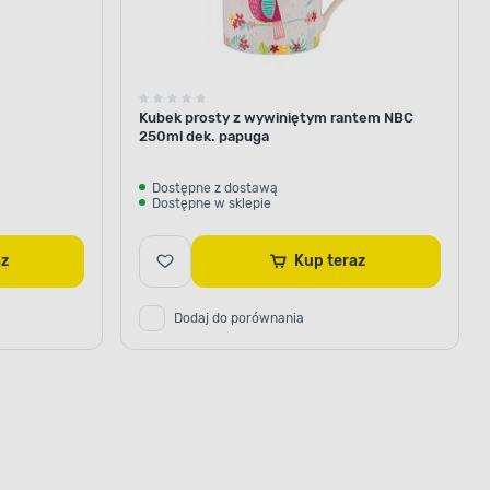
Kubek prosty z wywiniętym rantem NBC
250ml dek. papuga
Dostępne z dostawą
Dostępne w sklepie
raz
Kup teraz
Dodaj do porównania