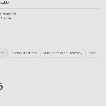
szkło
Szerokość
7,3 cm
ane
Pojemniki szklane
Kubki termiczne i termosy
Noże