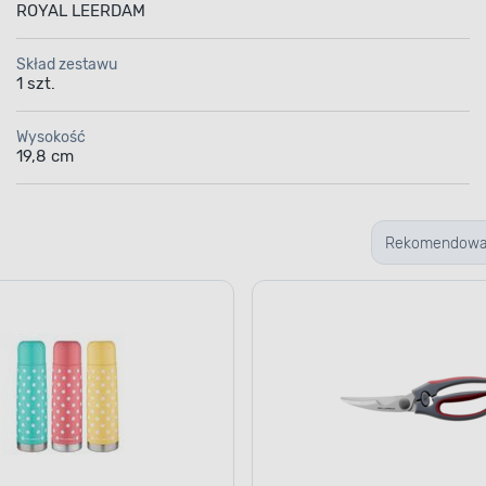
ROYAL LEERDAM
Skład zestawu
1 szt.
Wysokość
19,8 cm
Rekomendow