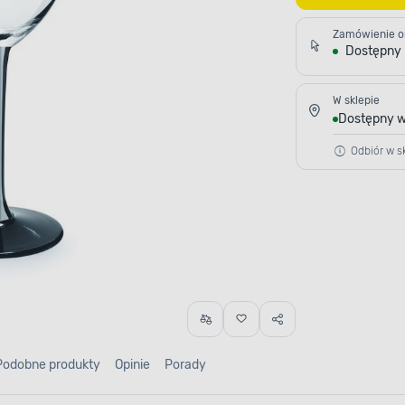
Zamówienie o
Dostępny
W sklepie
Dostępny w
Odbiór w sk
Podobne produkty
Opinie
Porady