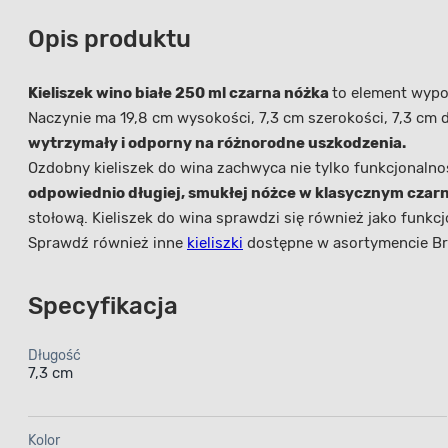
Opis produktu
Kieliszek wino białe 250 ml czarna nóżka
to element wypo
Naczynie ma 19,8 cm wysokości, 7,3 cm szerokości, 7,3 cm 
wytrzymały i odporny na różnorodne uszkodzenia.
Ozdobny kieliszek do wina zachwyca nie tylko funkcjonalno
odpowiednio długiej, smukłej nóżce w klasycznym czarny
stołową. Kieliszek do wina sprawdzi się również jako funk
Sprawdź również inne
kieliszki
dostępne w asortymencie Bri
Specyfikacja
Długość
7,3 cm
Kolor