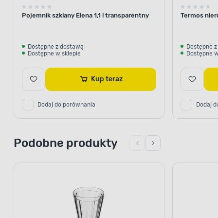
Pojemnik szklany Elena 1,1 l transparentny
Termos nier
Dostępne z dostawą
Dostępne z
Dostępne w sklepie
Dostępne w
Kup teraz
Dodaj do porównania
Dodaj d
Podobne produkty