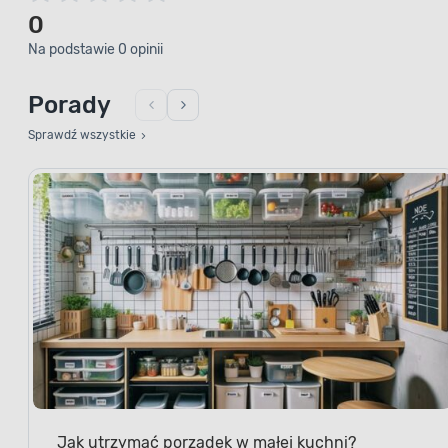
0
Na podstawie 0 opinii
Porady
Sprawdź wszystkie
Jak utrzymać porządek w małej kuchni?