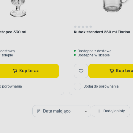
 stopce 330 ml
Kubek standard 250 ml Florina
 dostawą
Dostępne z dostawą
 sklepie
Dostępne w sklepie
Kup teraz
Kup te
o porównania
Dodaj do porównania
Data malejąco
Dodaj opinię