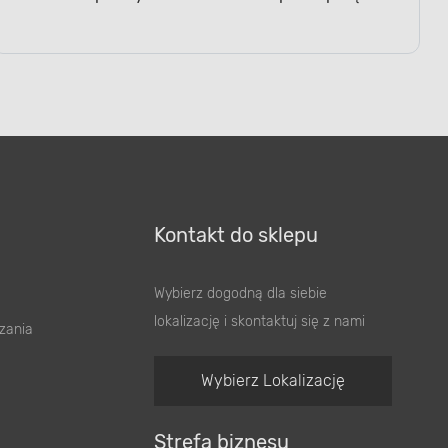
Kontakt do sklepu
Wybierz dogodną dla siebie
lokalizację i skontaktuj się z nami
zania
Wybierz Lokalizację
Strefa biznesu