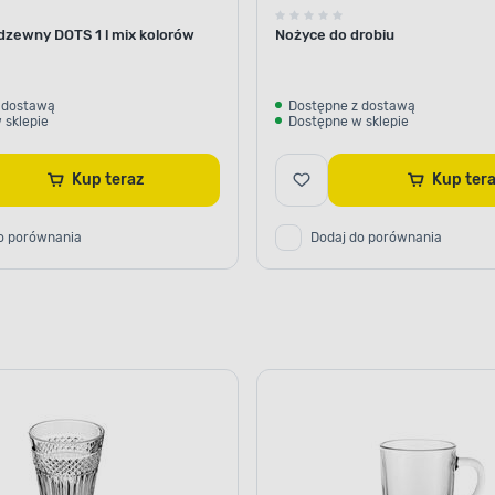
dzewny DOTS 1 l mix kolorów
Nożyce do drobiu
 dostawą
Dostępne z dostawą
 sklepie
Dostępne w sklepie
Kup teraz
Kup ter
o porównania
Dodaj do porównania