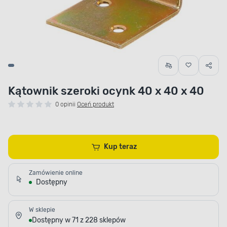
Kątownik szeroki ocynk 40 x 40 x 40
0 opinii
Oceń produkt
Kup teraz
Zamówienie online
Dostępny
W sklepie
Dostępny w 71 z 228 sklepów