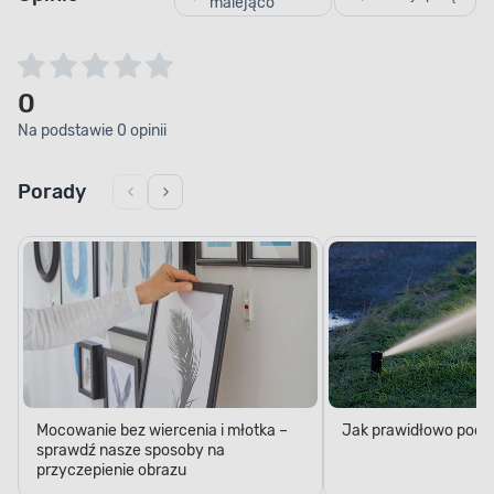
malejąco
0
Na podstawie 0 opinii
Porady
Mocowanie bez wiercenia i młotka –
Jak prawidłowo podl
sprawdź nasze sposoby na
przyczepienie obrazu