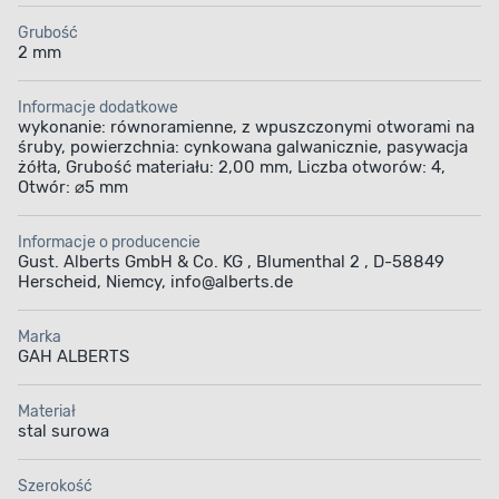
Grubość
2 mm
Informacje dodatkowe
wykonanie: równoramienne, z wpuszczonymi otworami na
śruby, powierzchnia: cynkowana galwanicznie, pasywacja
żółta, Grubość materiału: 2,00 mm, Liczba otworów: 4,
Otwór: ⌀5 mm
Informacje o producencie
Gust. Alberts GmbH & Co. KG , Blumenthal 2 , D-58849
Herscheid, Niemcy, info@alberts.de
Marka
GAH ALBERTS
Materiał
stal surowa
Szerokość