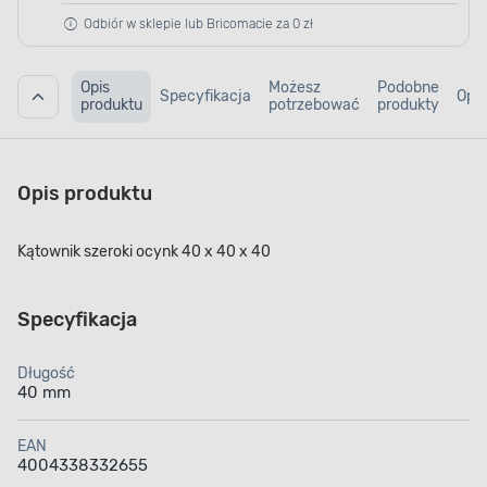
Odbiór w sklepie lub Bricomacie za 0 zł
Opis
Możesz
Podobne
Specyfikacja
Opin
produktu
potrzebować
produkty
Opis produktu
Kątownik szeroki ocynk 40 x 40 x 40
Specyfikacja
Długość
40 mm
EAN
4004338332655