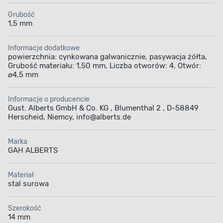
Grubość
1,5 mm
Informacje dodatkowe
powierzchnia: cynkowana galwanicznie, pasywacja żółta,
Grubość materiału: 1,50 mm, Liczba otworów: 4, Otwór:
⌀4,5 mm
Informacje o producencie
Gust. Alberts GmbH & Co. KG , Blumenthal 2 , D-58849
Herscheid, Niemcy, info@alberts.de
Marka
GAH ALBERTS
Materiał
stal surowa
Szerokość
14 mm