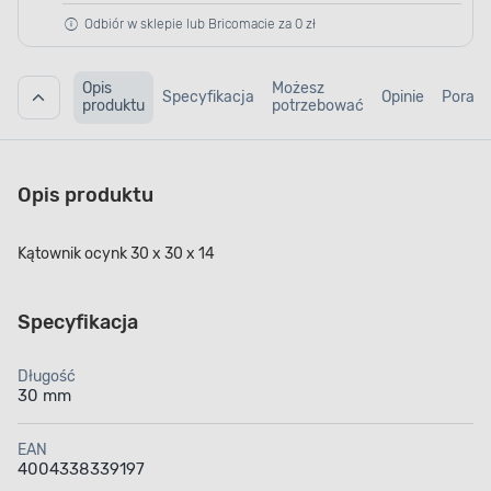
Odbiór w sklepie lub Bricomacie za 0 zł
Opis
Możesz
Specyfikacja
Opinie
Porad
produktu
potrzebować
Opis produktu
Kątownik ocynk 30 x 30 x 14
Specyfikacja
Długość
30 mm
EAN
4004338339197