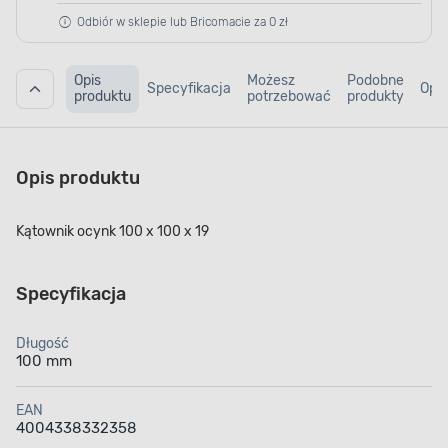
Odbiór w sklepie lub Bricomacie za 0 zł
Opis
Możesz
Podobne
Specyfikacja
Opin
produktu
potrzebować
produkty
Opis produktu
Kątownik ocynk 100 x 100 x 19
Specyfikacja
Długość
100 mm
EAN
4004338332358