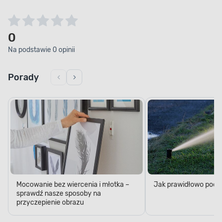
0
Na podstawie 0 opinii
Porady
Mocowanie bez wiercenia i młotka –
Jak prawidłowo podl
sprawdź nasze sposoby na
przyczepienie obrazu