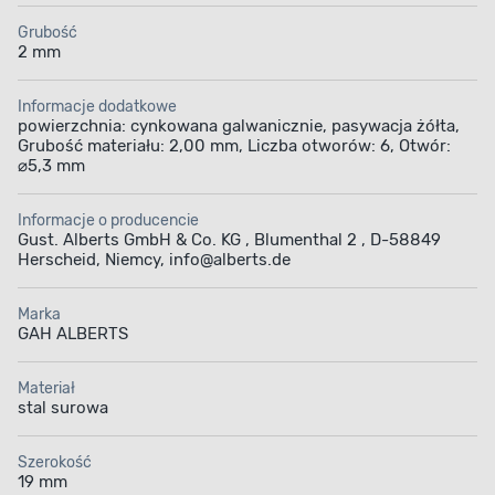
Grubość
2 mm
Informacje dodatkowe
powierzchnia: cynkowana galwanicznie, pasywacja żółta,
Grubość materiału: 2,00 mm, Liczba otworów: 6, Otwór:
⌀5,3 mm
Informacje o producencie
Gust. Alberts GmbH & Co. KG , Blumenthal 2 , D-58849
Herscheid, Niemcy, info@alberts.de
Marka
GAH ALBERTS
Materiał
stal surowa
Szerokość
19 mm