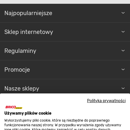
Najpopularniejsze
Sklep internetowy
Regulaminy
Promocje
Nasze sklepy
Polityka prywatności
O nas
Używamy plików cookie
Wykorzystujemy pliki cookie, które są niezbędne do poprawnego
Kontakt do sklepu
funkcjonowania naszej strony. W przypadku wyrażenia zgody używamy
inne pliki cookie, które możemy zamieścić w celu analizy danych