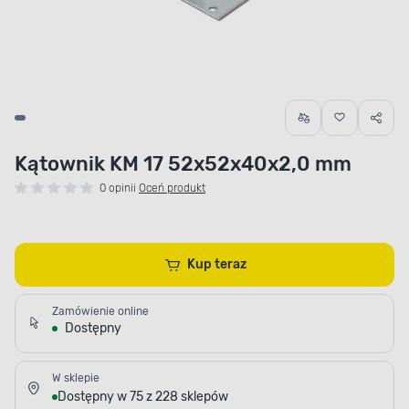
Kątownik KM 17 52x52x40x2,0 mm
0 opinii
Oceń produkt
Kup teraz
Zamówienie online
Dostępny
W sklepie
Dostępny w 75 z 228 sklepów