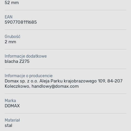
52 mm
EAN
5907708111685
Grubość
2 mm
Informacje dodatkowe
blacha Z275
Informacje o producencie
Domax sp. z o.o. Aleja Parku krajobrazowego 109, 84-207
Koleczkowo, handlowy@domax.com
Marka
DOMAX
Materiał
stal