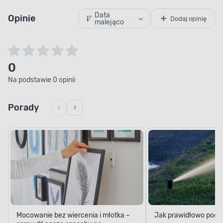
Data
Opinie
Dodaj opinię
malejąco
0
Na podstawie 0 opinii
Porady
Mocowanie bez wiercenia i młotka –
Jak prawidłowo podl