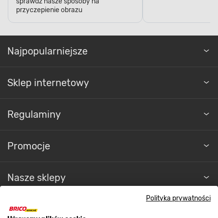
sprawdź nasze sposoby na
przyczepienie obrazu
Najpopularniejsze
Sklep internetowy
Regulaminy
Promocje
Nasze sklepy
Polityka prywatności
O nas