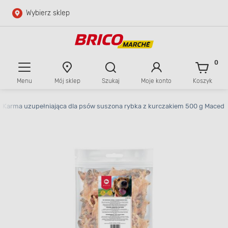
Wybierz sklep
Przejdź do głównej zawartości
Przejdź do wyszukiwarki
0
Menu
Mój sklep
Szukaj
Moje konto
Koszyk
Przejdź do kontaktu
Karma uzupełniająca dla psów suszona rybka z kurczakiem 500 g Maced