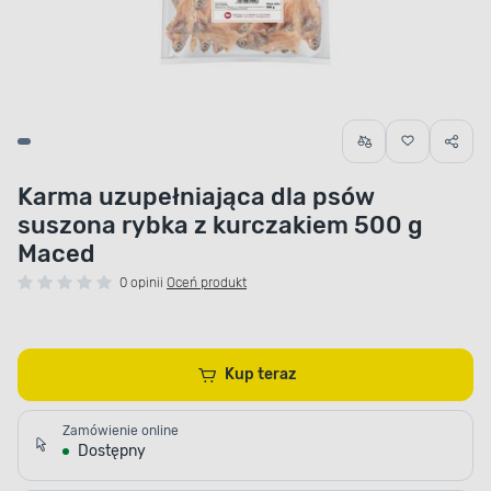
Karma uzupełniająca dla psów
suszona rybka z kurczakiem 500 g
Maced
0 opinii
Oceń produkt
Kup teraz
Zamówienie online
Dostępny