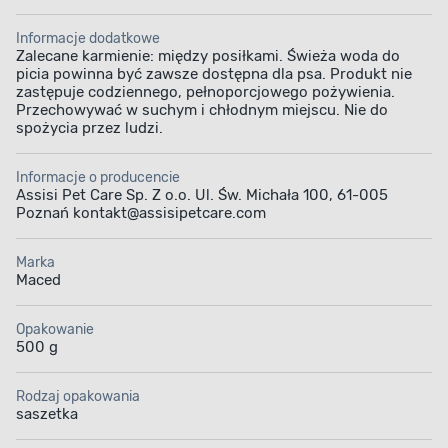
Informacje dodatkowe
Zalecane karmienie: między posiłkami. Świeża woda do
picia powinna być zawsze dostępna dla psa. Produkt nie
zastępuje codziennego, pełnoporcjowego pożywienia.
Przechowywać w suchym i chłodnym miejscu. Nie do
spożycia przez ludzi.
Informacje o producencie
Assisi Pet Care Sp. Z o.o. Ul. Św. Michała 100, 61-005
Poznań kontakt@assisipetcare.com
Marka
Maced
Opakowanie
500 g
Rodzaj opakowania
saszetka