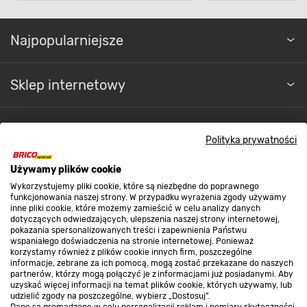
Najpopularniejsze
Sklep internetowy
Regulaminy
Polityka prywatności
Używamy plików cookie
Promocje
Wykorzystujemy pliki cookie, które są niezbędne do poprawnego
funkcjonowania naszej strony. W przypadku wyrażenia zgody używamy
inne pliki cookie, które możemy zamieścić w celu analizy danych
Nasze sklepy
dotyczących odwiedzających, ulepszenia naszej strony internetowej,
pokazania spersonalizowanych treści i zapewnienia Państwu
wspaniałego doświadczenia na stronie internetowej. Ponieważ
korzystamy również z plików cookie innych firm, poszczególne
O nas
informacje, zebrane za ich pomocą, mogą zostać przekazane do naszych
partnerów, którzy mogą połączyć je z informacjami już posiadanymi. Aby
uzyskać więcej informacji na temat plików cookie, których używamy, lub
udzielić zgody na poszczególne, wybierz „Dostosuj”.