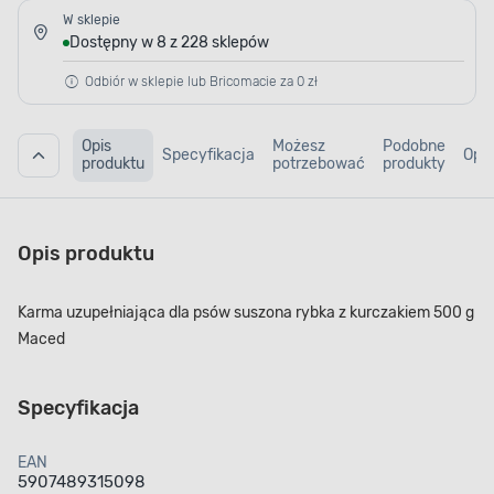
W sklepie
Dostępny w 8 z 228 sklepów
Odbiór w sklepie lub Bricomacie za 0 zł
Opis
Możesz
Podobne
Specyfikacja
Opin
produktu
potrzebować
produkty
Opis produktu
Karma uzupełniająca dla psów suszona rybka z kurczakiem 500 g
Maced
Specyfikacja
EAN
5907489315098