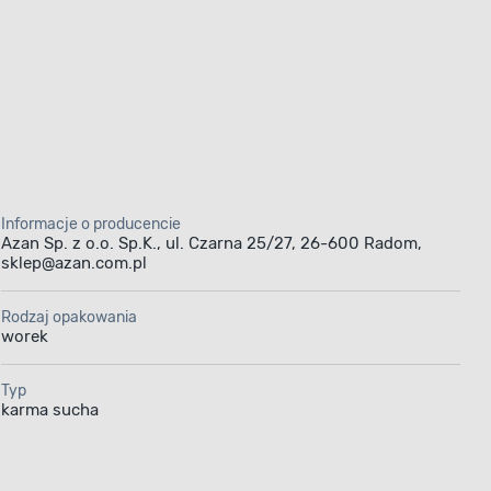
Informacje o producencie
Azan Sp. z o.o. Sp.K., ul. Czarna 25/27, 26-600 Radom,
sklep@azan.com.pl
Rodzaj opakowania
worek
Typ
karma sucha