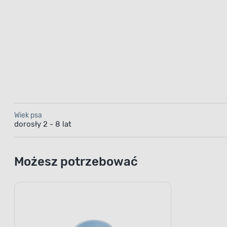
Wiek psa
dorosły 2 - 8 lat
Możesz potrzebować