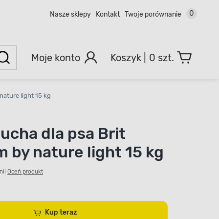
0
Nasze sklepy
Kontakt
Twoje porównanie
Moje konto
0 szt.
ature light 15 kg
ucha dla psa Brit
 by nature light 15 kg
nii
Oceń produkt
Kup teraz