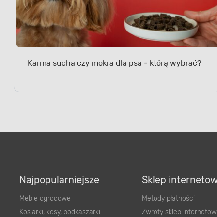
Karma sucha czy mokra dla psa - którą wybrać?
Najpopularniejsze
Sklep interneto
Meble ogrodowe
Metody płatności
Kosiarki, kosy, podkaszarki
Zwroty sklep internetow