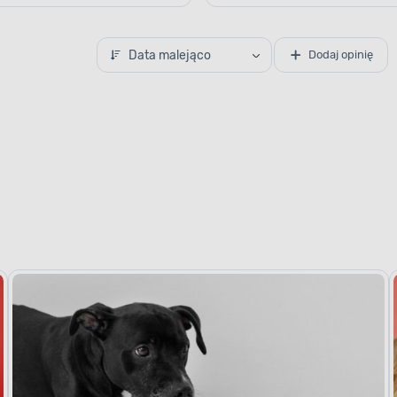
Data malejąco
Dodaj opinię