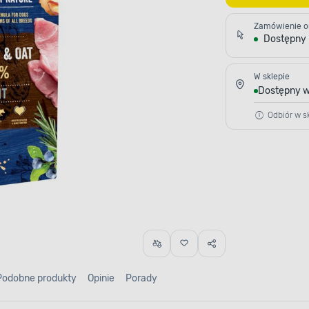
Zamówienie o
Dostępny
W sklepie
Dostępny w
Odbiór w sk
Podobne produkty
Opinie
Porady