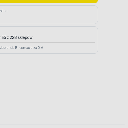
nline
 35 z 228 sklepów
lepie lub Bricomacie za 0 zł