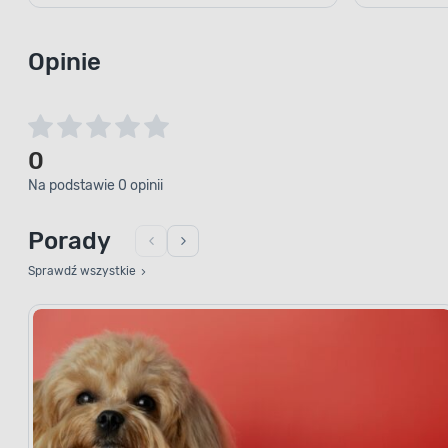
Opinie
0
Na podstawie 0 opinii
Porady
Sprawdź wszystkie