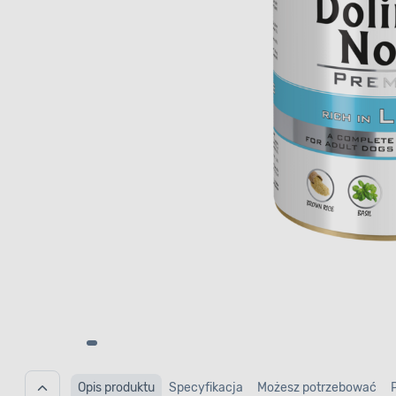
Opis produktu
Specyfikacja
Możesz potrzebować