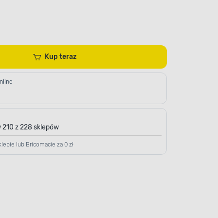
Kup teraz
nline
 210 z 228 sklepów
lepie lub Bricomacie za 0 zł