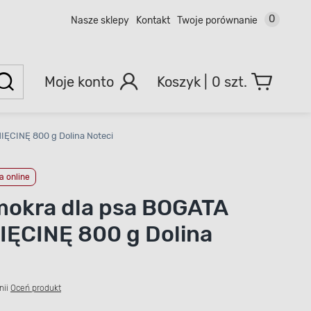
0
Nasze sklepy
Kontakt
Twoje porównanie
Moje konto
0 szt.
ĘCINĘ 800 g Dolina Noteci
 online
okra dla psa BOGATA
ĘCINĘ 800 g Dolina
nii
Oceń produkt