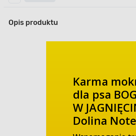
Opis produktu
Karma mok
dla psa BO
W JAGNIĘCI
Dolina Note