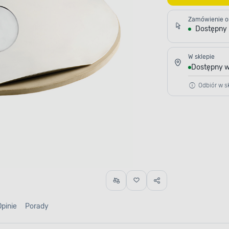
Zamówienie o
Dostępny
W sklepie
Dostępny w
Odbiór w sk
Opinie
Porady