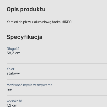
Opis produktu
Kamień do pizzy z aluminiową tacką MIRPOL
Specyfikacja
Długość
38,3 cm
Kolor
stalowy
Możliwość mycia w zmywarce
nie
Wysokość
1,2 cm