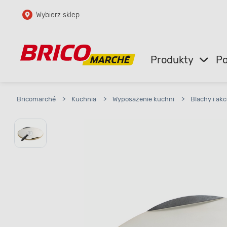
Wybierz sklep
Przejdź do głównej zawartości
Przejdź do wyszukiwarki
Produkty
Po
Przejdź do kontaktu
Bricomarché
>
Kuchnia
>
Wyposażenie kuchni
>
Blachy i akc