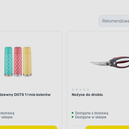
Rekomendow
dzewny DOTS 1 l mix kolorów
Nożyce do drobiu
 dostawą
Dostępne z dostawą
 sklepie
Dostępne w sklepie