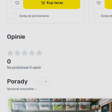
Kup teraz
Dodaj do porównania
Dodaj d
Opinie
0
Na podstawie 0 opinii
Porady
Sprawdź wszystkie