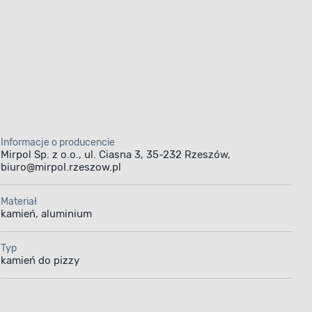
Informacje o producencie
Mirpol Sp. z o.o., ul. Ciasna 3, 35-232 Rzeszów,
biuro@mirpol.rzeszow.pl
Materiał
kamień, aluminium
Typ
kamień do pizzy