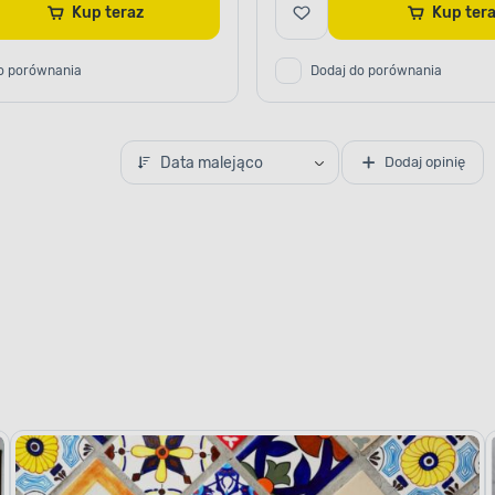
Kup teraz
Kup ter
o porównania
Dodaj do porównania
Data malejąco
Dodaj opinię