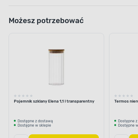
Możesz potrzebować
Pojemnik szklany Elena 1,1 l transparentny
Termos nier
Dostępne z dostawą
Dostępne z
Dostępne w sklepie
Dostępne w