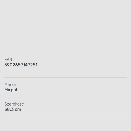
EAN
5902659149251
Marka
Mirpol
Szerokość
38,3 cm