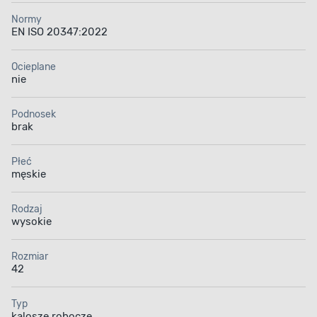
Normy
EN ISO 20347:2022
Ocieplane
nie
Podnosek
brak
Płeć
męskie
Rodzaj
wysokie
Rozmiar
42
Typ
kalosze robocze