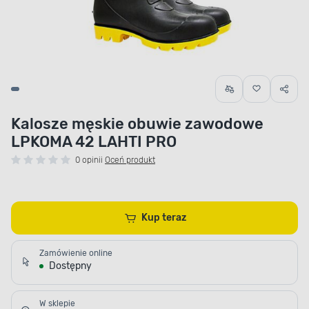
Kalosze męskie obuwie zawodowe
LPKOMA 42 LAHTI PRO
0 opinii
Oceń produkt
Kup teraz
Zamówienie online
Dostępny
W sklepie