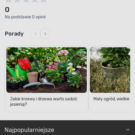
0
Na podstawie 0 opinii
Porady
Jakie krzewy i drzewa warto sadzić
Mały ogród, wielkie 
jesienią?
Najpopularniejsze