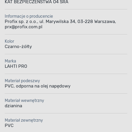
KAT BEZPIECZEŃSTWA O4 SRA
Informacje o producencie
Profix sp. z o.o., ul. Marywilska 34, 03-228 Warszawa,
prx@profix.com.pl
Kolor
Czarno-żółty
Marka
LAHTI PRO
Materiał podeszwy
PVC, odporna na olej napędowy
Materiał wewnętrzny
dzianina
Materiał zewnętrzny
PVC