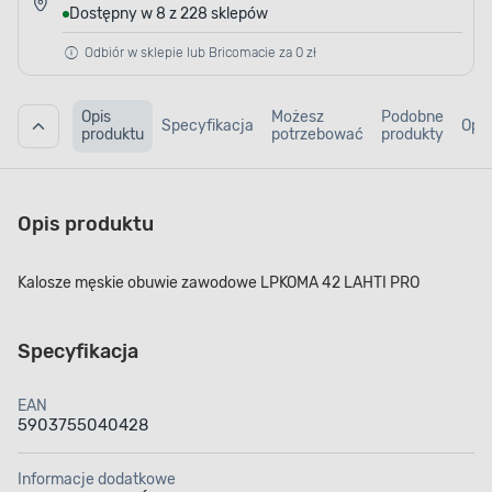
Dostępny w 8 z 228 sklepów
Odbiór w sklepie lub Bricomacie za 0 zł
Opis
Możesz
Podobne
Specyfikacja
Opin
produktu
potrzebować
produkty
Opis produktu
Kalosze męskie obuwie zawodowe LPKOMA 42 LAHTI PRO
Specyfikacja
EAN
5903755040428
Informacje dodatkowe