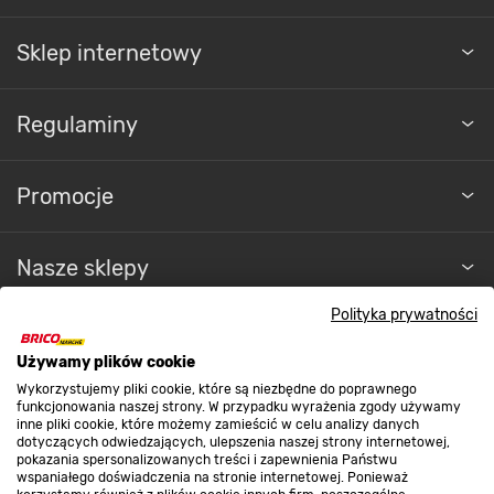
Sklep internetowy
Regulaminy
Promocje
Nasze sklepy
Polityka prywatności
O nas
Używamy plików cookie
Wykorzystujemy pliki cookie, które są niezbędne do poprawnego
Kontakt do sklepu
funkcjonowania naszej strony. W przypadku wyrażenia zgody używamy
inne pliki cookie, które możemy zamieścić w celu analizy danych
dotyczących odwiedzających, ulepszenia naszej strony internetowej,
pokazania spersonalizowanych treści i zapewnienia Państwu
Strefa biznesu
wspaniałego doświadczenia na stronie internetowej. Ponieważ