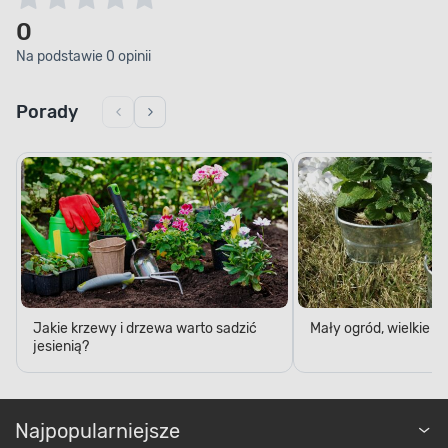
0
Na podstawie 0 opinii
Porady
Jakie krzewy i drzewa warto sadzić
Mały ogród, wielkie 
jesienią?
Najpopularniejsze