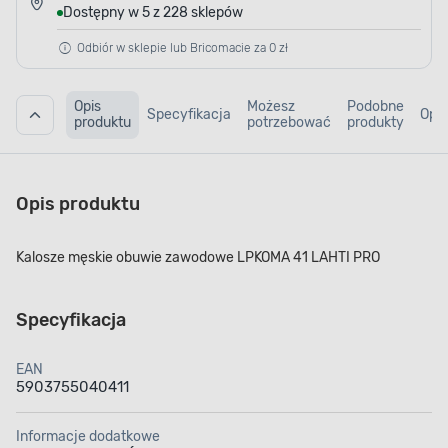
Dostępny w 5 z 228 sklepów
Odbiór w sklepie lub Bricomacie za 0 zł
Opis
Możesz
Podobne
Specyfikacja
Opin
produktu
potrzebować
produkty
Opis produktu
Kalosze męskie obuwie zawodowe LPKOMA 41 LAHTI PRO
Specyfikacja
EAN
5903755040411
Informacje dodatkowe