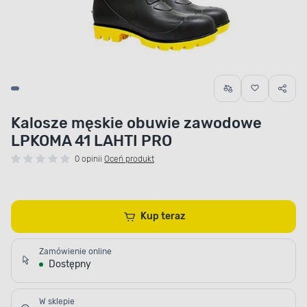
Kalosze męskie obuwie zawodowe
LPKOMA 41 LAHTI PRO
0 opinii
Oceń produkt
Kup teraz
Zamówienie online
Dostępny
W sklepie