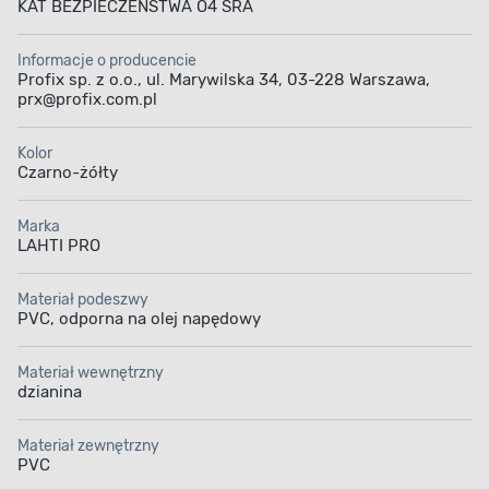
KAT BEZPIECZEŃSTWA O4 SRA
Informacje o producencie
Profix sp. z o.o., ul. Marywilska 34, 03-228 Warszawa,
prx@profix.com.pl
Kolor
Czarno-żółty
Marka
LAHTI PRO
Materiał podeszwy
PVC, odporna na olej napędowy
Materiał wewnętrzny
dzianina
Materiał zewnętrzny
PVC