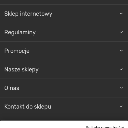
Sklep internetowy
Regulaminy
Promocje
Nasze sklepy
O nas
Kontakt do sklepu
Strefa biznesu
Polityka prywatności