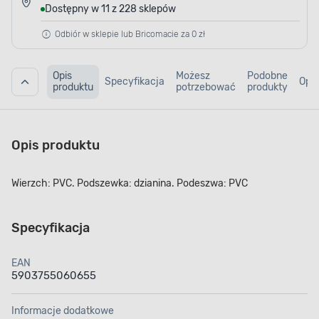
Dostępny w 11 z 228 sklepów
Odbiór w sklepie lub Bricomacie za 0 zł
Opis
Możesz
Podobne
Specyfikacja
Opin
produktu
potrzebować
produkty
Opis produktu
Wierzch: PVC. Podszewka: dzianina. Podeszwa: PVC
Specyfikacja
EAN
5903755060655
Informacje dodatkowe