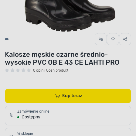
Kalosze męskie czarne średnio-
wysokie PVC OB E 43 CE LAHTI PRO
0 opinii
Oceń produkt
Kup teraz
Zamówienie online
Dostępny
W sklepie