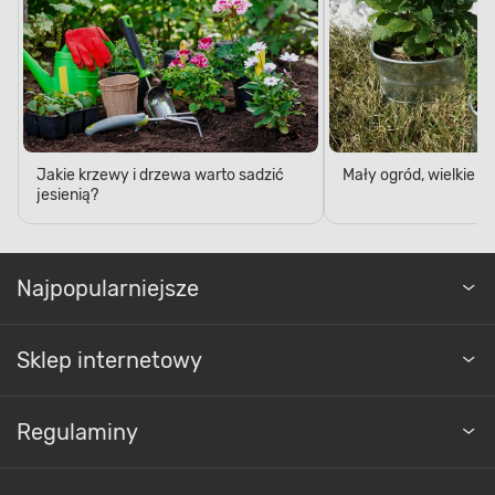
Jakie krzewy i drzewa warto sadzić
Mały ogród, wielkie 
jesienią?
Najpopularniejsze
Sklep internetowy
Regulaminy