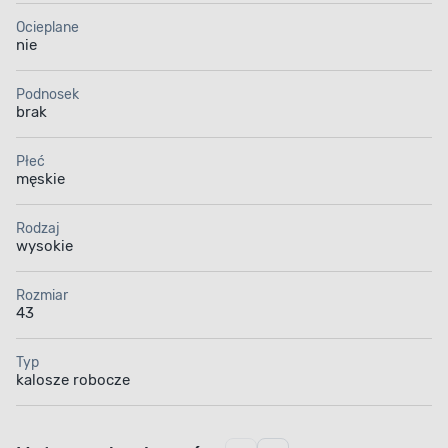
Ocieplane
nie
Podnosek
brak
Płeć
męskie
Rodzaj
wysokie
Rozmiar
43
Typ
kalosze robocze