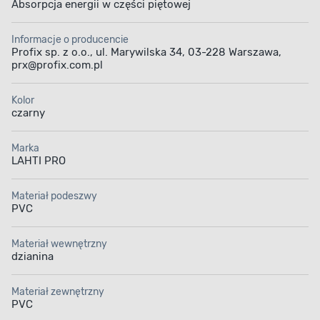
Absorpcja energii w części piętowej
Informacje o producencie
Profix sp. z o.o., ul. Marywilska 34, 03-228 Warszawa,
prx@profix.com.pl
Kolor
czarny
Marka
LAHTI PRO
Materiał podeszwy
PVC
Materiał wewnętrzny
dzianina
Materiał zewnętrzny
PVC