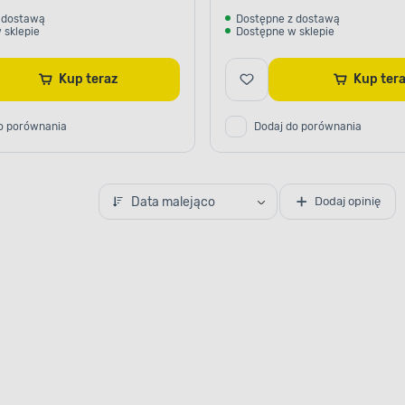
 dostawą
Dostępne z dostawą
 sklepie
Dostępne w sklepie
Kup teraz
Kup te
o porównania
Dodaj do porównania
Data malejąco
Dodaj opinię