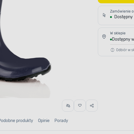
Zamówienie o
Dostępny
W sklepie
Dostępny w
Odbiór w sk
Podobne produkty
Opinie
Porady