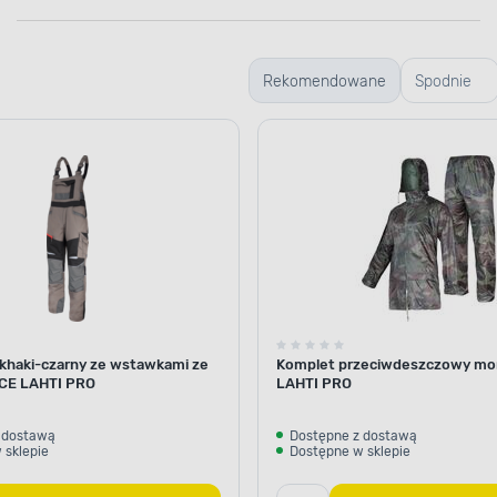
Rekomendowane
Spodnie
robocze
 khaki-czarny ze wstawkami ze
Komplet przeciwdeszczowy mor
"CE LAHTI PRO
LAHTI PRO
 dostawą
Dostępne z dostawą
 sklepie
Dostępne w sklepie