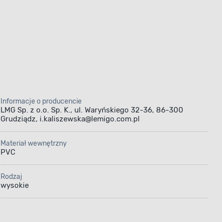
Informacje o producencie
LMG Sp. z o.o. Sp. K., ul. Waryńskiego 32-36, 86-300
Grudziądz, i.kaliszewska@lemigo.com.pl
Materiał wewnętrzny
PVC
Rodzaj
wysokie