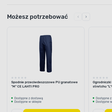
Możesz potrzebować
Spodnie przeciwdeszczowe PU granatowe
Ogrodniczki
"M" CE LAHTI PRO
stretchu "L
Dostępne z dostawą
Dostępne z
Dostępne w sklepie
Dostępne w