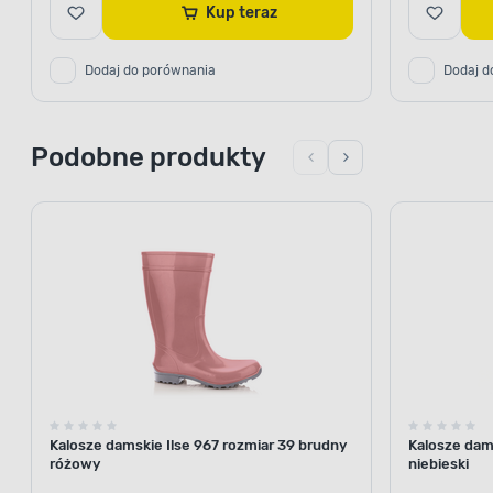
Kup teraz
Dodaj do porównania
Dodaj d
Podobne produkty
Kalosze damskie Ilse 967 rozmiar 39 brudny
Kalosze dams
różowy
niebieski