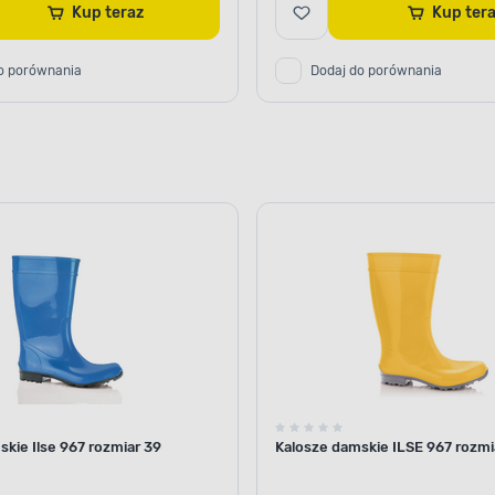
Kup teraz
Kup te
o porównania
Dodaj do porównania
kie Ilse 967 rozmiar 39
Kalosze damskie ILSE 967 rozmi