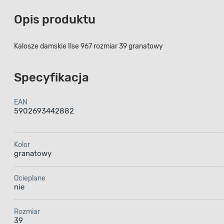
Opis produktu
Kalosze damskie Ilse 967 rozmiar 39 granatowy
Specyfikacja
EAN
5902693442882
Kolor
granatowy
Ocieplane
nie
Rozmiar
39