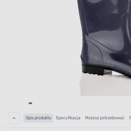
Opis produktu
Specyfikacja
Możesz potrzebować