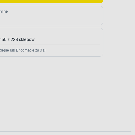
nline
 50 z 228 sklepów
lepie lub Bricomacie za 0 zł