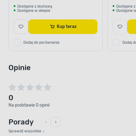
Dostępne z dostawą
Dostępne z
Dostępne w sklepie
Dostępne w
Kup teraz
Dodaj do porównania
Dodaj d
Opinie
0
Na podstawie 0 opinii
Porady
Sprawdź wszystkie