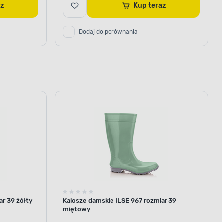
raz
Kup teraz
Dodaj do porównania
ar 39 żółty
Kalosze damskie ILSE 967 rozmiar 39
miętowy