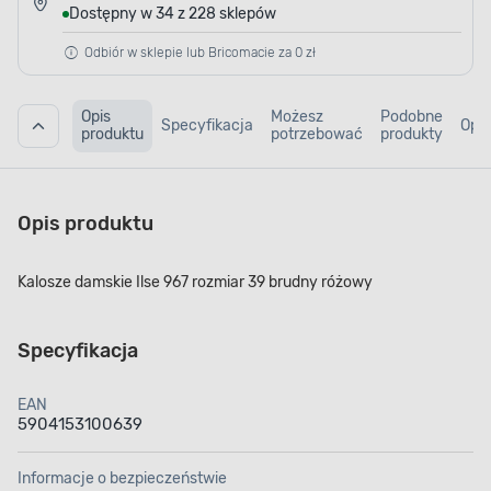
Dostępny w 34 z 228 sklepów
Odbiór w sklepie lub Bricomacie za 0 zł
Opis
Możesz
Podobne
Specyfikacja
Opin
produktu
potrzebować
produkty
Opis produktu
Kalosze damskie Ilse 967 rozmiar 39 brudny różowy
Specyfikacja
EAN
5904153100639
Informacje o bezpieczeństwie