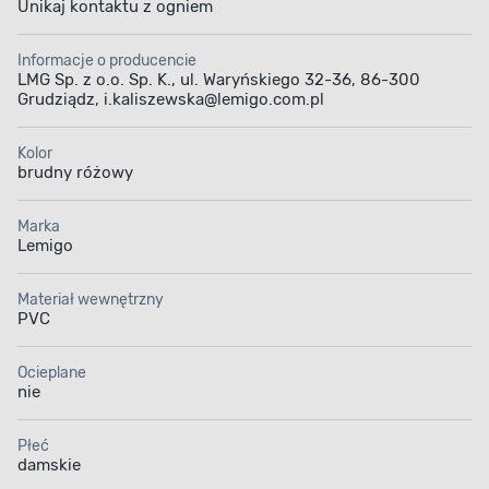
Unikaj kontaktu z ogniem
Informacje o producencie
LMG Sp. z o.o. Sp. K., ul. Waryńskiego 32-36, 86-300
Grudziądz, i.kaliszewska@lemigo.com.pl
Kolor
brudny różowy
Marka
Lemigo
Materiał wewnętrzny
PVC
Ocieplane
nie
Płeć
damskie