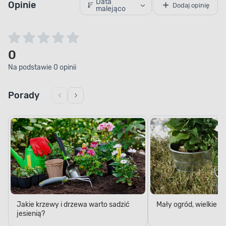
Data
Opinie
Dodaj opinię
malejąco
0
Na podstawie 0 opinii
Porady
Jakie krzewy i drzewa warto sadzić
Mały ogród, wielkie 
jesienią?