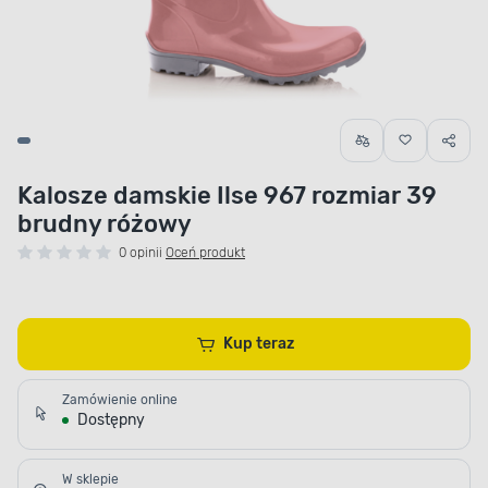
Kalosze damskie Ilse 967 rozmiar 39
brudny różowy
0 opinii
Oceń produkt
Kup teraz
Zamówienie online
Dostępny
W sklepie