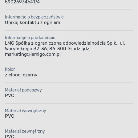
5902693464174
Informacje o bezpieczeństwie
Unikaj kontaktu z ogniem.
Informacje o producencie
LMG Spółka z ograniczoną odpowiedzialnością Sp.k., ul.
Waryńskiego 32-36, 86-300 Grudziądz,
marketing@lemigo.com.pl
Kolor
zielono-czarny
Materiał podeszwy
PVC
Materiał wewnętrzny
PVC
Materiał zewnętrzny
PVC