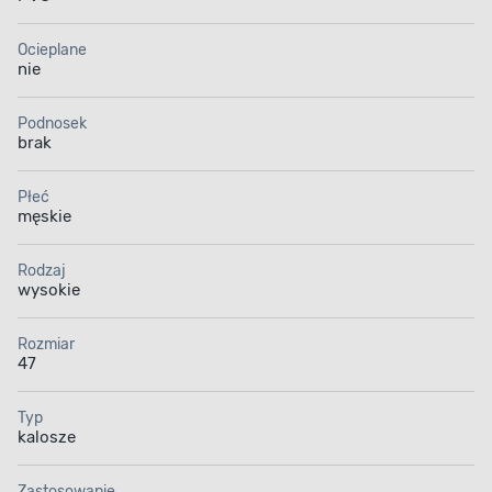
Ocieplane
nie
Podnosek
brak
Płeć
męskie
Rodzaj
wysokie
Rozmiar
47
Typ
kalosze
Zastosowanie