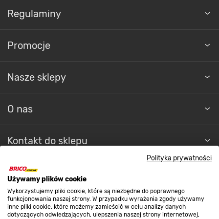
Regulaminy
Promocje
Nasze sklepy
O nas
Kontakt do sklepu
Polityka prywatności
Strefa biznesu
Używamy plików cookie
Wykorzystujemy pliki cookie, które są niezbędne do poprawnego
funkcjonowania naszej strony. W przypadku wyrażenia zgody używamy
inne pliki cookie, które możemy zamieścić w celu analizy danych
Dołącz do nas
dotyczących odwiedzających, ulepszenia naszej strony internetowej,