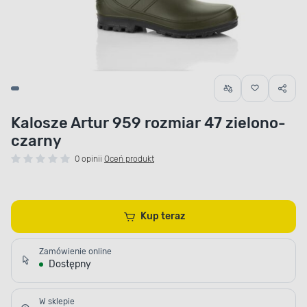
Kalosze Artur 959 rozmiar 47 zielono-
czarny
0 opinii
Oceń produkt
Kup teraz
Zamówienie online
Dostępny
W sklepie