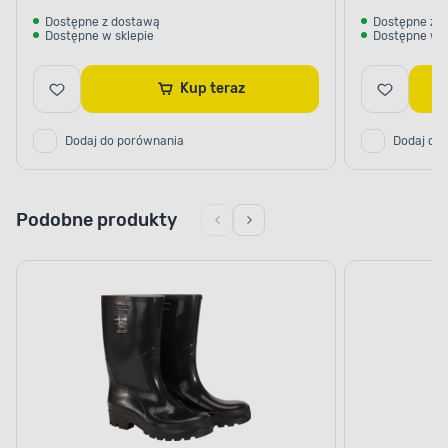
Dostępne z dostawą
Dostępne z 
Dostępne w sklepie
Dostępne w s
Kup teraz
Dodaj do porównania
Dodaj do
Podobne produkty