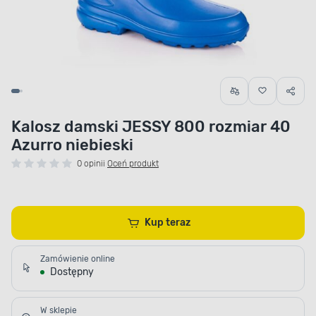
Kalosz damski JESSY 800 rozmiar 40
Azurro niebieski
0 opinii
Oceń produkt
Kup teraz
Zamówienie online
Dostępny
W sklepie