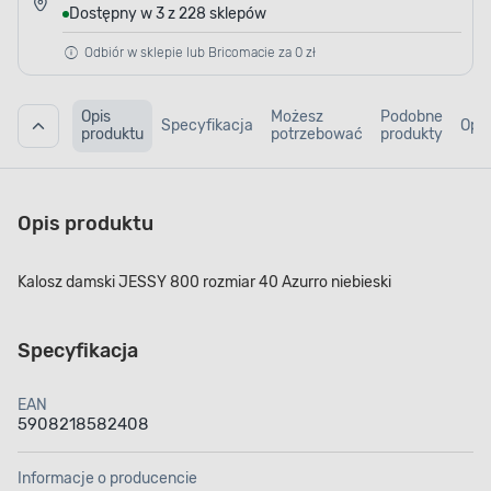
Dostępny w 3 z 228 sklepów
Odbiór w sklepie lub Bricomacie za 0 zł
Opis
Możesz
Podobne
Specyfikacja
Opin
produktu
potrzebować
produkty
Opis produktu
Kalosz damski JESSY 800 rozmiar 40 Azurro niebieski
Specyfikacja
EAN
5908218582408
Informacje o producencie