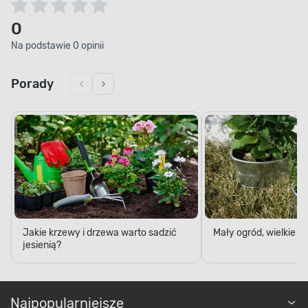
0
Na podstawie 0 opinii
Porady
Jakie krzewy i drzewa warto sadzić
Mały ogród, wielkie 
jesienią?
Najpopularniejsze