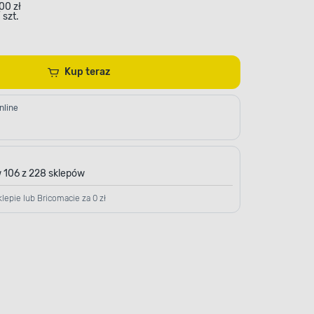
.00 zł
 szt.
Kup teraz
nline
 106 z 228 sklepów
lepie lub Bricomacie za 0 zł