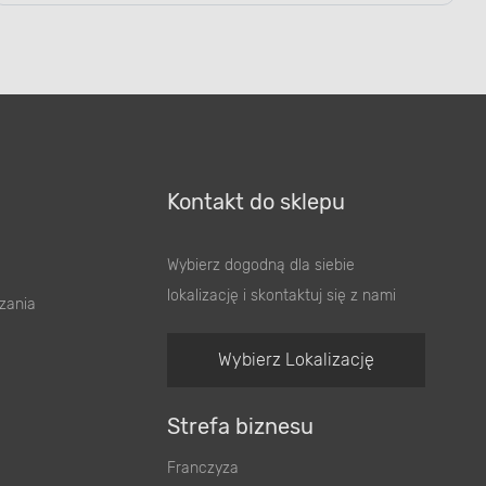
Kontakt do sklepu
Wybierz dogodną dla siebie
lokalizację i skontaktuj się z nami
zania
Wybierz Lokalizację
Strefa biznesu
Franczyza