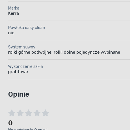
Marka
Kerra
Powłoka easy clean
nie
System suwny
rolki górne podwójne, rolki dolne pojedyncze wypinane
Wykończenie szkła
grafitowe
Opinie
0