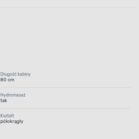
Długość kabiny
80 cm
Hydromasaż
tak
Kształt
półokrągły