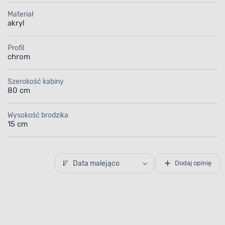
Materiał
akryl
Profil
chrom
Szerokość kabiny
80 cm
Wysokość brodzika
15 cm
Data malejąco
Dodaj opinię