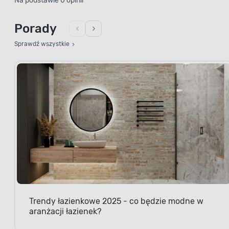
Na podstawie 0 opinii
Porady
Sprawdź wszystkie
Trendy łazienkowe 2025 - co będzie modne w
aranżacji łazienek?