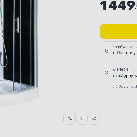
1 449
/
Zamówienie o
Dostępny
W sklepie
Dostępny w
Odbiór w sk