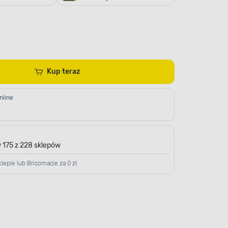
Kup teraz
nline
 175 z 228 sklepów
lepie lub Bricomacie za 0 zł