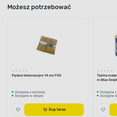
wnikanie
Możesz potrzebować
Pędzel dekoracyjny 14 cm FOX
Taśma malar
m Blue Dolp
Dostępne z dostawą
Dostępne z
Dostępne w sklepie
Dostępne w
Kup teraz