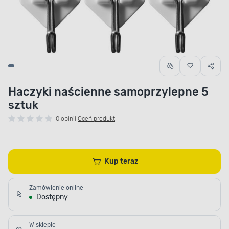
Haczyki naścienne samoprzylepne 5
sztuk
0 opinii
Oceń produkt
Kup teraz
Zamówienie online
Dostępny
W sklepie