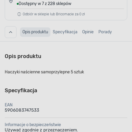
Dostępny w 7 z 228 sklepów
Odbiór w sklepie lub Bricomacie za 0 zł
Opis produktu
Specyfikacja
Opinie
Porady
Opis produktu
Haczyki naścienne samoprzylepne 5 sztuk
Specyfikacja
EAN
5906083747533
Informacje o bezpieczeństwie
Używać zgodnie z przeznaczeniem.