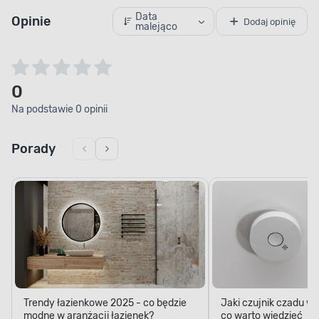
Data
Opinie
Dodaj opinię
malejąco
0
Na podstawie 0 opinii
Porady
Trendy łazienkowe 2025 - co będzie
Jaki czujnik czadu w
modne w aranżacji łazienek?
co warto wiedzieć