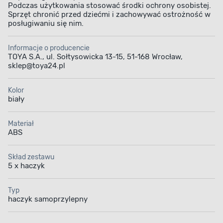
Podczas użytkowania stosować środki ochrony osobistej.
Sprzęt chronić przed dziećmi i zachowywać ostrożność w
posługiwaniu się nim.
Informacje o producencie
TOYA S.A., ul. Sołtysowicka 13-15, 51-168 Wrocław,
sklep@toya24.pl
Kolor
biały
Materiał
ABS
Skład zestawu
5 x haczyk
Typ
haczyk samoprzylepny