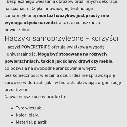
i bezpiecznego wieszania obrazów oraz innych dekoracji
na ścianach. Dzięki innowacyjnej technologii
samoprzylepnej
montaż haczyków jest prosty i nie
wymaga użycia narzędzi
, a także nie uszkadza
powierzchni.
Haczyki samoprzylepne - korzyści
Haczyki POWERSTRIPS oferują wyjątkową wygodę
i uniwersalność.
Mogą być stosowane na różnych
powierzchniach, takich jak ściany, drzwi czy meble
,
co pozwala na swobodne aranżowanie wnętrz
bez konieczności wiercenia dziur. Idealnie sprawdzą się
zarówno w domach, jak i w biurach, ułatwiając organizację
przestrzeni.
Najważniejsze cechy produktu:
Typ: wieszak.
Kolor: biały.
Materiał: plastik.