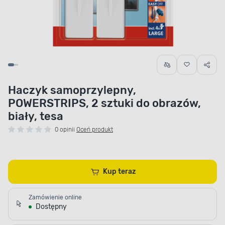
Haczyk samoprzylepny,
POWERSTRIPS, 2 sztuki do obrazów,
biały, tesa
0 opinii
Oceń produkt
Kup teraz
Zamówienie online
Dostępny