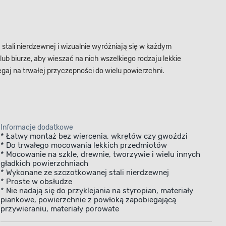
ali nierdzewnej i wizualnie wyróżniają się w każdym
b biurze, aby wieszać na nich wszelkiego rodzaju lekkie
aj na trwałej przyczepności do wielu powierzchni.
Informacje dodatkowe
* Łatwy montaż bez wiercenia, wkrętów czy gwoździ
* Do trwałego mocowania lekkich przedmiotów
* Mocowanie na szkle, drewnie, tworzywie i wielu innych
gładkich powierzchniach
* Wykonane ze szczotkowanej stali nierdzewnej
* Proste w obsłudze
* Nie nadają się do przyklejania na styropian, materiały
piankowe, powierzchnie z powłoką zapobiegającą
przywieraniu, materiały porowate