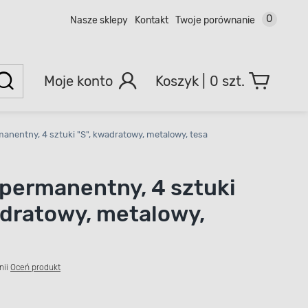
0
Nasze sklepy
Kontakt
Twoje porównanie
Moje konto
0 szt.
anentny, 4 sztuki "S", kwadratowy, metalowy, tesa
permanentny, 4 sztuki
adratowy, metalowy,
nii
Oceń produkt