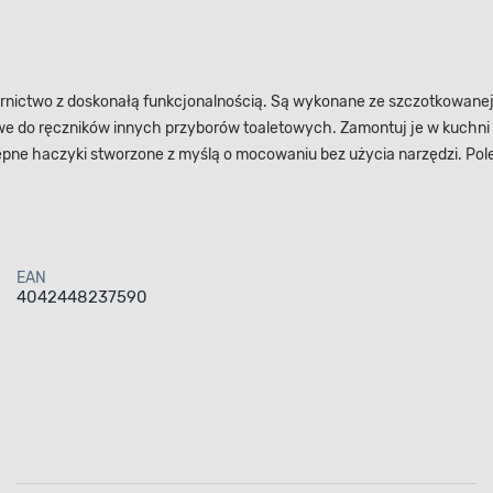
nictwo z doskonałą funkcjonalnością. Są wykonane ze szczotkowanej st
e do ręczników innych przyborów toaletowych. Zamontuj je w kuchni lu
pne haczyki stworzone z myślą o mocowaniu bez użycia narzędzi. Poleg
EAN
4042448237590