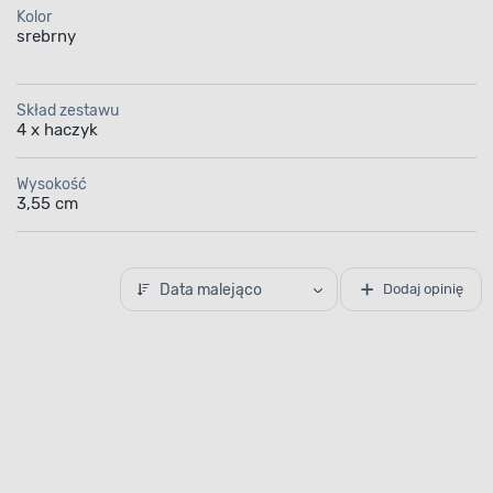
Kolor
srebrny
Skład zestawu
4 x haczyk
Wysokość
3,55 cm
Data malejąco
Dodaj opinię