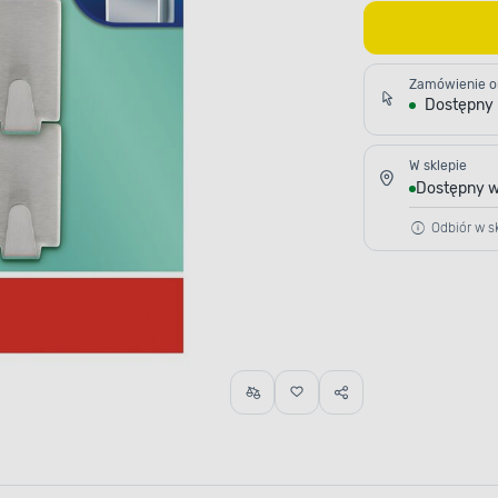
Zamówienie o
Dostępny
W sklepie
Dostępny w
Odbiór w sk