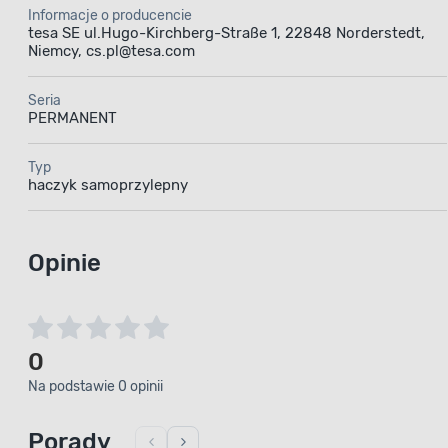
Informacje o producencie
tesa SE ul.Hugo-Kirchberg-Straße 1, 22848 Norderstedt,
Niemcy, cs.pl@tesa.com
Seria
PERMANENT
Typ
haczyk samoprzylepny
Opinie
0
Na podstawie 0 opinii
Porady