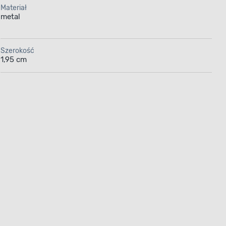
Materiał
metal
Szerokość
1,95 cm