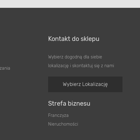
Kontakt do sklepu
Wybierz dogodną dla siebie
lokalizację i skontaktuj się z nami
zania
Wybierz Lokalizację
Strefa biznesu
Franczyza
Nieruchomości