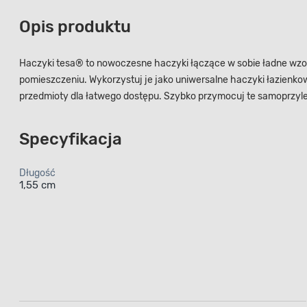
Opis produktu
Haczyki tesa® to nowoczesne haczyki łączące w sobie ładne wzor
pomieszczeniu. Wykorzystuj je jako uniwersalne haczyki łazienkow
przedmioty dla łatwego dostępu. Szybko przymocuj te samoprzyle
Specyfikacja
Długość
1,55 cm