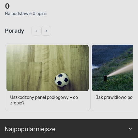
0
Na podstawie 0 opinii
Porady
Uszkodzony panel podłogowy – co
Jak prawidłowo podl
zrobić?
Najpopularniejsze