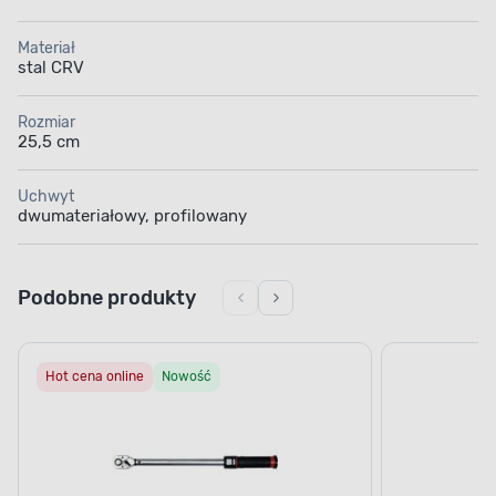
Materiał
stal CRV
Rozmiar
25,5 cm
Uchwyt
dwumateriałowy, profilowany
Podobne produkty
Hot cena online
Nowość