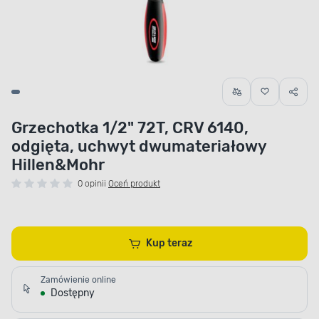
Grzechotka 1/2" 72T, CRV 6140,
odgięta, uchwyt dwumateriałowy
Hillen&Mohr
0 opinii
Oceń produkt
Kup teraz
Zamówienie online
Dostępny