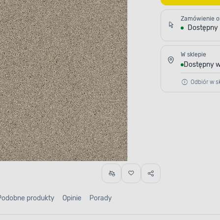
Zamówienie o
Dostępny
W sklepie
Dostępny w
Odbiór w sk
Podobne produkty
Opinie
Porady