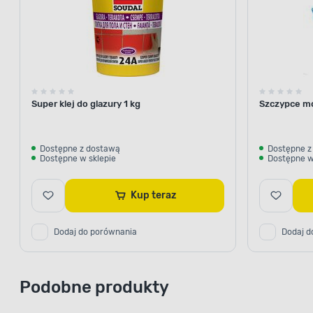
Super klej do glazury 1 kg
Szczypce m
Dostępne z dostawą
Dostępne z
Dostępne w sklepie
Dostępne w
Kup teraz
Dodaj do porównania
Dodaj d
Podobne produkty