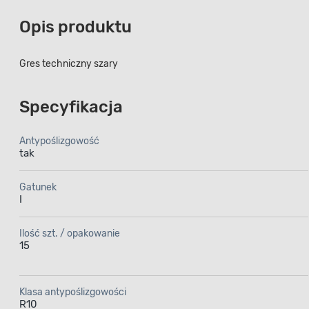
Opis produktu
Gres techniczny szary
Specyfikacja
Antypoślizgowość
tak
Gatunek
I
Ilość szt. / opakowanie
15
Klasa antypoślizgowości
R10