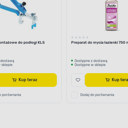
ontażowe do podłogi KLS
Preparat do mycia łazienki 750 
 dostawą
Dostępne z dostawą
 sklepie
Dostępne w sklepie
Kup teraz
Kup ter
o porównania
Dodaj do porównania