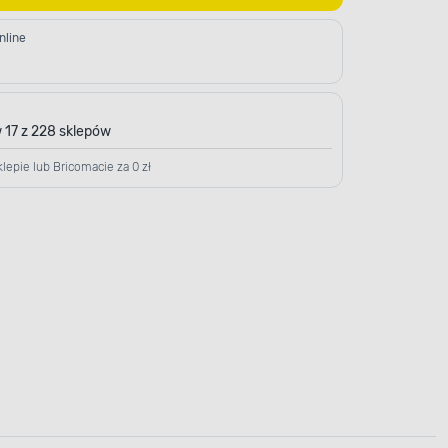
nline
 17 z 228 sklepów
lepie lub Bricomacie za 0 zł