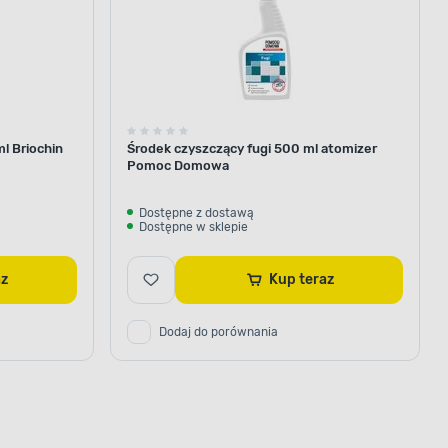
ml Briochin
Środek czyszczący fugi 500 ml atomizer
Pomoc Domowa
Dostępne z dostawą
Dostępne w sklepie
az
Kup teraz
Dodaj do porównania