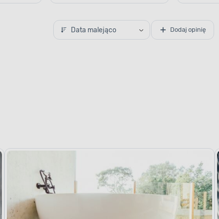
Data malejąco
Dodaj opinię