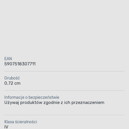
EAN
5907518307711
Grubość
0,72 cm
Informacje o bezpieczeństwie
Używaj produktów zgodnie z ich przeznaczeniem
Klasa ścieralności
IV