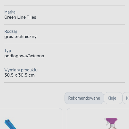
Marka
Green Line Tiles
Rodzaj
gres techniczny
Typ
podłogowa/ścienna
Wymiary produktu
30,5 x 30,5 cm
Rekomendowane
Kleje
K
do
i 
płytek