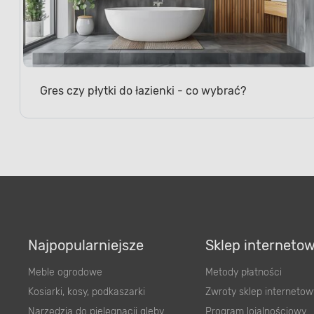
Gres czy płytki do łazienki - co wybrać?
Najpopularniejsze
Sklep interneto
Meble ogrodowe
Metody płatności
Kosiarki, kosy, podkaszarki
Zwroty sklep internetow