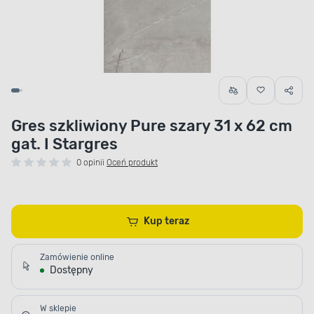
Gres szkliwiony Pure szary 31 x 62 cm
gat. I Stargres
0 opinii
Oceń produkt
Kup teraz
Zamówienie online
Dostępny
W sklepie