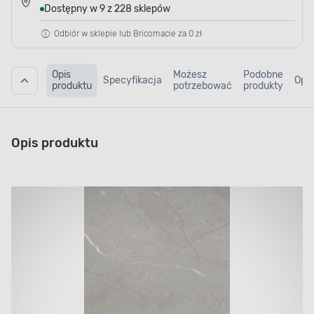
Dostępny w 9 z 228 sklepów
Odbiór w sklepie lub Bricomacie za 0 zł
Opis
Możesz
Podobne
Specyfikacja
Opin
produktu
potrzebować
produkty
Opis produktu