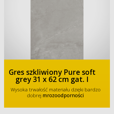
Gres szkliwiony Pure soft
grey 31 x 62 cm gat. I
Wysoka trwałość materiału dzięki bardzo
dobrej
mrozoodporności